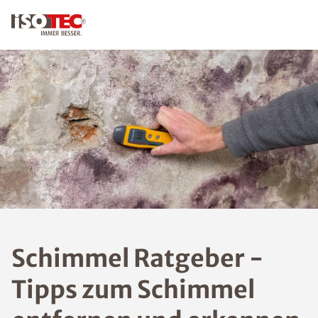
KONTAKT
Schim
mel