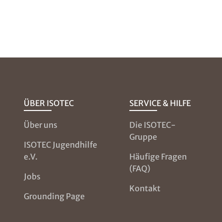
ÜBER ISOTEC
SERVICE & HILFE
Über uns
Die ISOTEC-
Gruppe
ISOTEC Jugendhilfe
e.V.
Häufige Fragen
(FAQ)
Jobs
Kontakt
Grounding Page