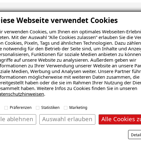
iese Webseite verwendet Cookies
nsanalyse erhalten
r verwenden Cookies, um Ihnen ein optimales Webseiten-Erlebni
eten. Mit der Auswahl “Alle Cookies zulassen” erlauben Sie die 
n Cookies, Pixeln, Tags und ähnlichen Technologien. Dazu zählen
e notwendig für den Betrieb der Seite sind, um Inhalte und Anze
rsonalisieren, Funktionen für soziale Medien anbieten zu können
griffe auf unsere Website zu analysieren. Außerdem geben wir
formationen zu Ihrer Verwendung unserer Website an unsere Par
ziale Medien, Werbung und Analysen weiter. Unsere Partner führ
formationen möglicherweise mit weiteren Daten zusammen, die 
reitgestellt haben oder die sie im Rahmen Ihrer Nutzung der Die
sammelt haben. Weitere Infos zu Cookies finden Sie in unseren
atenschutzhinweisen
.
Präferenzen
Statistiken
Marketing
lle ablehnen
Auswahl erlauben
Alle Cookies z
Wohnraum
Balkon
Detai