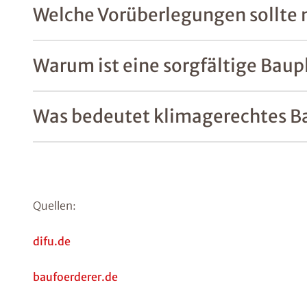
Welche Vorüberlegungen sollte
Warum ist eine sorgfältige Baup
Was bedeutet klimagerechtes B
Quellen:
difu.de
baufoerderer.de