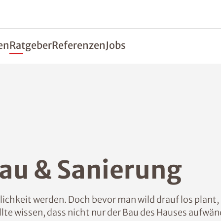
en
Ratgeber
Referenzen
Jobs
au & Sanierung
ichkeit werden. Doch bevor man wild drauf los plant
lte wissen, dass nicht nur der Bau des Hauses aufwän