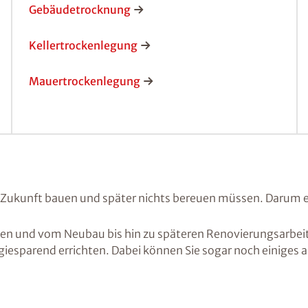
Gebäudetrocknung
Kellertrockenlegung
Mauertrockenlegung
re Zukunft bauen und später nichts bereuen müssen. Darum 
zen und vom Neubau bis hin zu späteren Renovierungsarbeite
ergiesparend errichten. Dabei können Sie sogar noch einiges 