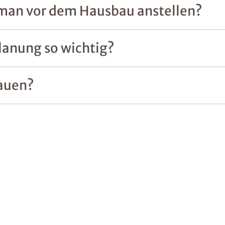
 man vor dem Hausbau anstellen?
lanung so wichtig?
auen?