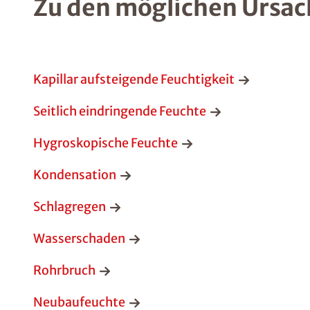
Zu den möglichen Ursac
Kapillar aufsteigende Feuchtigkeit
Seitlich eindringende Feuchte
Hygroskopische Feuchte
Kondensation
Schlagregen
Wasserschaden
Rohrbruch
Neubaufeuchte