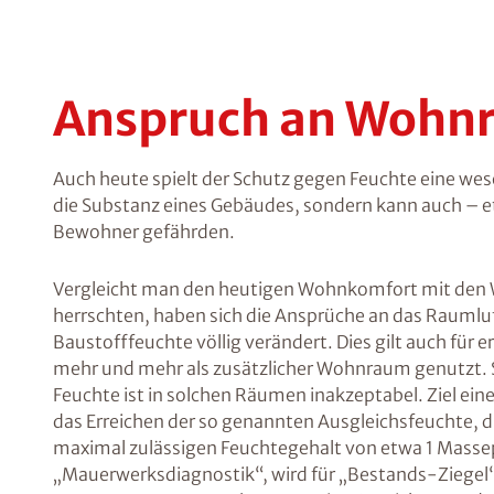
Anspruch an Wohn
Auch heute spielt der Schutz gegen Feuchte eine wese
die Substanz eines Gebäudes, sondern kann auch – e
Bewohner gefährden.
Vergleicht man den heutigen Wohnkomfort mit den W
herrschten, haben sich die Ansprüche an das Raumlu
Baustofffeuchte völlig verändert. Dies gilt auch für
mehr und mehr als zusätzlicher Wohnraum genutzt. Se
Feuchte ist in solchen Räumen inakzeptabel. Ziel ei
das Erreichen der so genannten Ausgleichsfeuchte, d
maximal zulässigen Feuchtegehalt von etwa 1 Masse
„Mauerwerksdiagnostik“, wird für „Bestands-Ziegel“ 