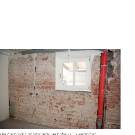
Die Ansprüche an Wohnräume haben sich verändert.