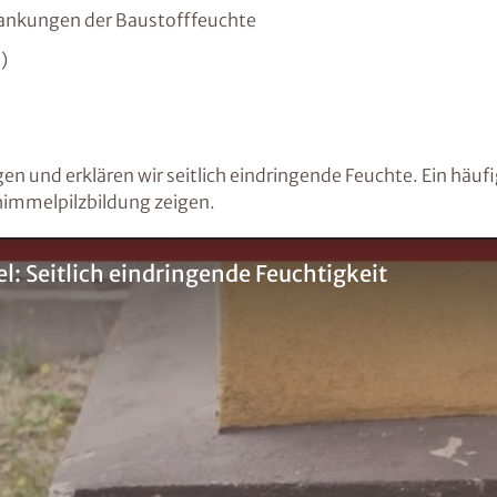
wankungen der Baustofffeuchte
)
gen und erklären wir seitlich eindringende Feuchte. Ein häuf
himmelpilzbildung zeigen.
: Seitlich eindringende Feuchtigkeit