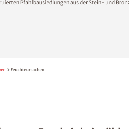
truierten Pfahlbausiedlungen aus der Stein- und Bronz
ber
Feuchteursachen