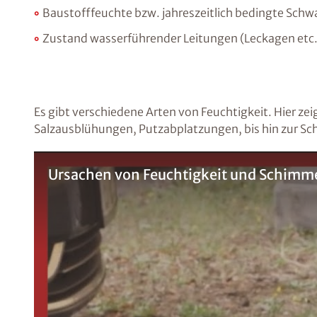
Baustofffeuchte bzw. jahreszeitlich bedingte Sch
Zustand wasserführender Leitungen (Leckagen etc.
Es gibt verschiedene Arten von Feuchtigkeit. Hier zei
Salzausblühungen, Putzabplatzungen, bis hin zur Sc
Ursachen von Feuchtigkeit und Schimmel