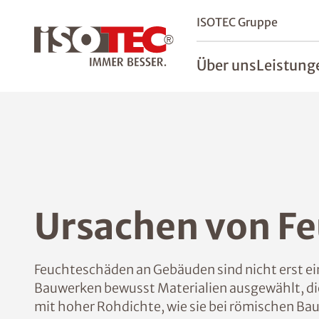
ISOTEC Gruppe
Über uns
Leistung
Ursachen von F
Feuchteschäden an Gebäuden sind nicht erst ein 
Bauwerken bewusst Materialien ausgewählt, die
mit hoher Rohdichte, wie sie bei römischen Ba