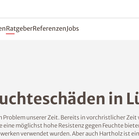
en
Ratgeber
Referenzen
Jobs
euchteschäden in 
Problem unserer Zeit. Bereits in vorchristlicher Zei
 eine möglichst hohe Resistenz gegen Feuchte biete
uwerken verwendet wurden. Aber auch Hartholz ist ein