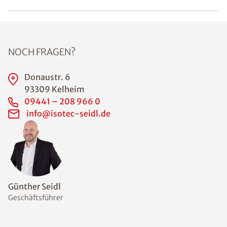
NOCH FRAGEN?
Donaustr. 6
93309 Kelheim
09441 – 208 966 0
info@isotec-seidl.de
Günther Seidl
Geschäftsführer