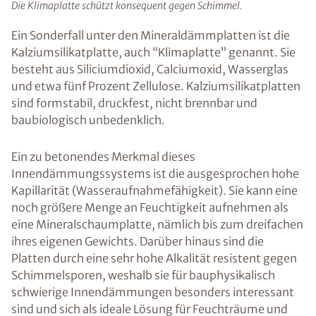
Die Klimaplatte schützt konsequent gegen Schimmel.
Ein Sonderfall unter den Mineraldämmplatten ist die
Kalziumsilikatplatte, auch “Klimaplatte” genannt. Sie
besteht aus Siliciumdioxid, Calciumoxid, Wasserglas
und etwa fünf Prozent Zellulose. Kalziumsilikatplatten
sind formstabil, druckfest, nicht brennbar und
baubiologisch unbedenklich.
Ein zu betonendes Merkmal dieses
Innendämmungssystems ist die ausgesprochen hohe
Kapillarität (Wasseraufnahmefähigkeit). Sie kann eine
noch größere Menge an Feuchtigkeit aufnehmen als
eine Mineralschaumplatte, nämlich bis zum dreifachen
ihres eigenen Gewichts. Darüber hinaus sind die
Platten durch eine sehr hohe Alkalität resistent gegen
Schimmelsporen, weshalb sie für bauphysikalisch
schwierige Innendämmungen besonders interessant
sind und sich als ideale Lösung für Feuchträume und