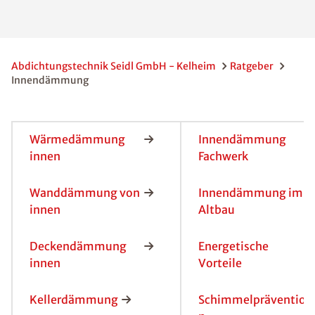
Abdichtungstechnik Seidl GmbH - Kelheim
Ratgeber
Innendämmung
Wärmedämmung
Innendämmung
innen
Fachwerk
Wanddämmung von
Innendämmung im
innen
Altbau
Deckendämmung
Energetische
innen
Vorteile
Kellerdämmung
Schimmelpräventio