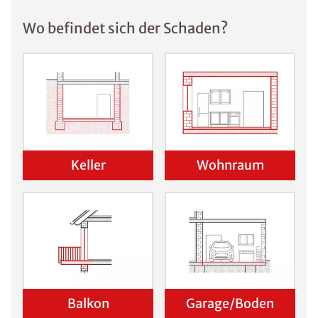
Wo befindet sich der Schaden?
Keller
Wohnraum
Balkon
Garage/Boden