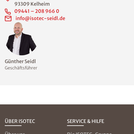
93309 Kelheim
09441 – 208 966 0
info@isotec-seidl.de
Günther Seidl
Geschäftsführer
ÜBER ISOTEC
SERVICE & HILFE