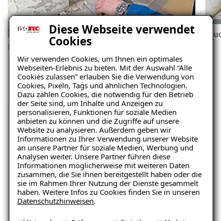
Diese Webseite verwendet
Feu
Cookies
Feuchtigkeit
Wir verwenden Cookies, um Ihnen ein optimales
Webseiten-Erlebnis zu bieten. Mit der Auswahl “Alle
Cookies zulassen” erlauben Sie die Verwendung von
Cookies, Pixeln, Tags und ähnlichen Technologien.
Dazu zählen Cookies, die notwendig für den Betrieb
der Seite sind, um Inhalte und Anzeigen zu
personalisieren, Funktionen für soziale Medien
anbieten zu können und die Zugriffe auf unsere
Website zu analysieren. Außerdem geben wir
Unverbindliche
Informationen zu Ihrer Verwendung unserer Website
an unsere Partner für soziale Medien, Werbung und
Schadensanalyse erhalten
Analysen weiter. Unsere Partner führen diese
Informationen möglicherweise mit weiteren Daten
zusammen, die Sie ihnen bereitgestellt haben oder die
sie im Rahmen Ihrer Nutzung der Dienste gesammelt
Wo befindet sich der Schaden?
haben. Weitere Infos zu Cookies finden Sie in unseren
Datenschutzhinweisen
.