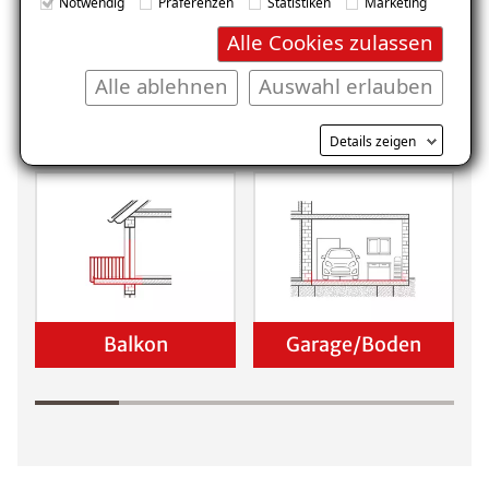
Notwendig
Präferenzen
Statistiken
Marketing
Alle Cookies zulassen
Alle ablehnen
Auswahl erlauben
Keller
Wohnraum
Details zeigen
Balkon
Garage/Boden