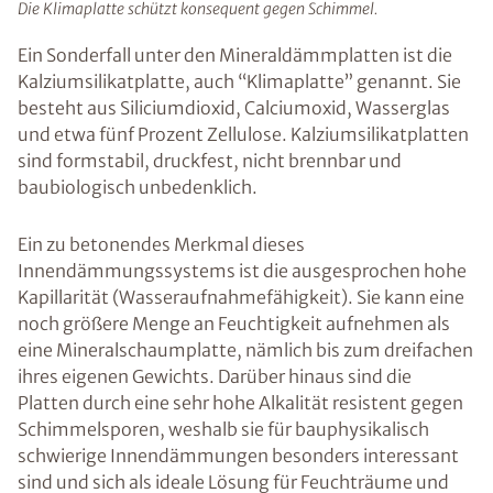
Die Klimaplatte schützt konsequent gegen Schimmel.
Ein Sonderfall unter den Mineraldämmplatten ist die
Kalziumsilikatplatte, auch “Klimaplatte” genannt. Sie
besteht aus Siliciumdioxid, Calciumoxid, Wasserglas
und etwa fünf Prozent Zellulose. Kalziumsilikatplatten
sind formstabil, druckfest, nicht brennbar und
baubiologisch unbedenklich.
Ein zu betonendes Merkmal dieses
Innendämmungssystems ist die ausgesprochen hohe
Kapillarität (Wasseraufnahmefähigkeit). Sie kann eine
noch größere Menge an Feuchtigkeit aufnehmen als
eine Mineralschaumplatte, nämlich bis zum dreifachen
ihres eigenen Gewichts. Darüber hinaus sind die
Platten durch eine sehr hohe Alkalität resistent gegen
Schimmelsporen, weshalb sie für bauphysikalisch
schwierige Innendämmungen besonders interessant
sind und sich als ideale Lösung für Feuchträume und