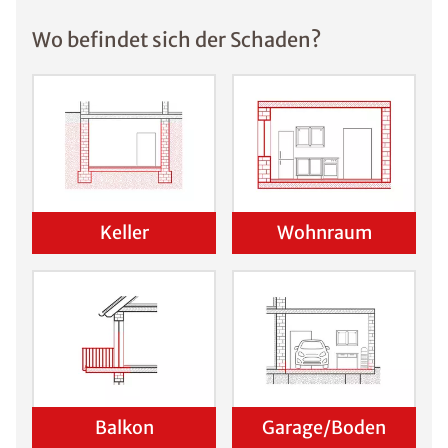
Wo befindet sich der Schaden?
Keller
Wohnraum
Balkon
Garage/Boden