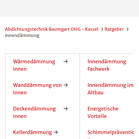
Abdichtungstechnik Baumgart OHG - Kassel
Ratgeber
Innendämmung
Wärmedämmung
Innendämmung
innen
Fachwerk
Wanddämmung von
Innendämmung im
innen
Altbau
Deckendämmung
Energetische
innen
Vorteile
Kellerdämmung
Schimmelpräventio