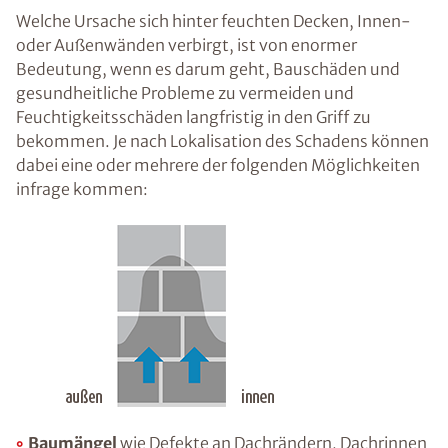
trockenlegen
Was sind die Ursachen
von feuchten Wänden
und
Feuchtigkeitsschäden?
Welche Ursache sich hinter feuchten Decken,
Innen- oder Außenwänden verbirgt, ist von
enormer Bedeutung, wenn es darum geht,
Bauschäden und gesundheitliche Probleme zu
vermeiden und Feuchtigkeitsschäden langfristig
in den Griff zu bekommen. Je nach Lokalisation
des Schadens können dabei eine oder mehrere
der folgenden Möglichkeiten infrage kommen: