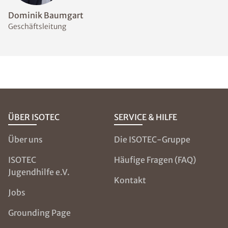
Welche Messmethoden
eignen sich zur Bestimmung
des Feuchtegehalts im
Mauerwerk?
Welche
Abdichtungsmaßnahmen
sind bei feuchten Wänden
sinnvoll?
NOCH FRAGEN?