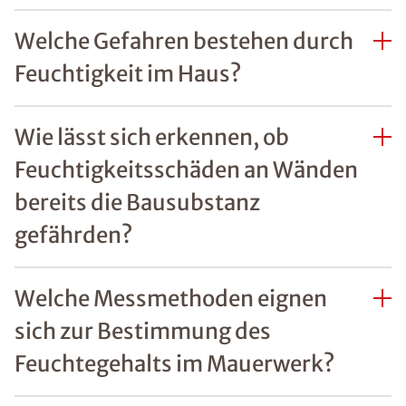
REFERENZEN ZU
FEUCHTIGKEITSSCHÄDEN
Unsere zufriedenen
Kunden im Raum
Kassel
Mehr erfahren
FAQs Feuchtigkeit im
Haus