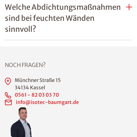
Was sind häufige Ursachen
von Feuchtigkeitsschäden an
Wänden?
Welche Gefahren bestehen
durch Feuchtigkeit im Haus?
Wie lässt sich erkennen, ob
Feuchtigkeitsschäden an
Wänden bereits die
Bausubstanz gefährden?