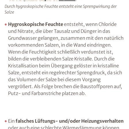
Ratgeber „Sofort-Tipps gegen
Feuchtigkeit“
– jetzt kostenlos
herunterladen!
Durch hygroskopische Feuchte entsteht eine Sprengwirkung
der Salze
Hygroskopische Feuchte
entsteht, wenn
E-Mail eingeben
Chloride und Nitrate, die über Tausalz und
Dünger in das Grundwasser gelangen,
zusammen mit den natürlich vorkommenden