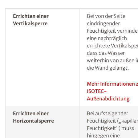
Feuchtemessverfahren bewährt.
Durch Messmethoden kann der Feuchtegehalt in einer
Wand bestimmt werden.
Feuchte Wände sanieren
und (nachträglich)
abdichten
In Abhängigkeit von der konkreten
Feuchtigkeitsursache bestehen mehrere
Möglichkeiten, um einen feuchten Keller oder
Wohnraum nachträglich abzudichten und ein