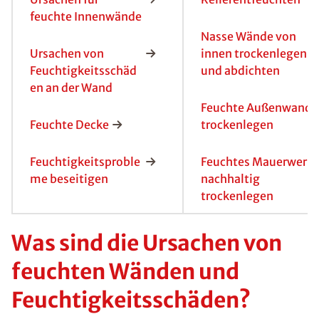
Probleme
Lösungen
Ursachen für
Kellerentfeuchten
feuchte Innenwände
Nasse Wände von
Ursachen von
innen trockenlegen
Feuchtigkeitsschäd
und abdichten
en an der Wand
Feuchte Außenwand
Feuchte Decke
trockenlegen
Feuchtigkeitsproble
Feuchtes Mauerwerk
me beseitigen
nachhaltig