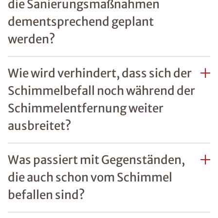
die Sanierungsmaßnahmen
dementsprechend geplant
werden?
Wie wird verhindert, dass sich der
Schimmelbefall noch während der
Schimmelentfernung weiter
ausbreitet?
Was passiert mit Gegenständen,
die auch schon vom Schimmel
befallen sind?