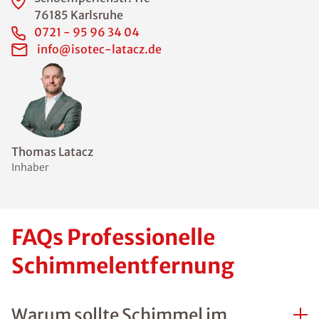
76185 Karlsruhe
0721 - 95 96 34 04
info@isotec-latacz.de
Thomas Latacz
Inhaber
FAQs Professionelle
Schimmelentfernung
Warum sollte Schimmel im