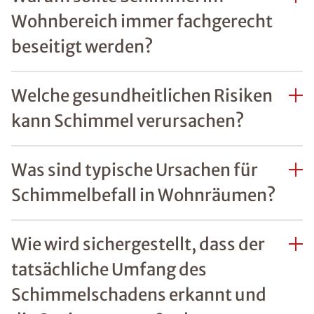
Wohnbereich immer fachgerecht
beseitigt werden?
Welche gesundheitlichen Risiken
kann Schimmel verursachen?
Was sind typische Ursachen für
Schimmelbefall in Wohnräumen?
Wie wird sichergestellt, dass der
tatsächliche Umfang des
Schimmelschadens erkannt und