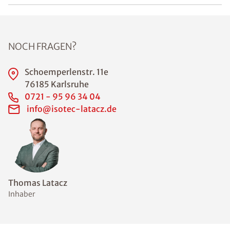
NOCH FRAGEN?
Schoemperlenstr. 11e
76185 Karlsruhe
0721 - 95 96 34 04
info@isotec-latacz.de
Thomas Latacz
Inhaber