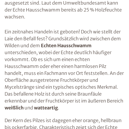
ausgesetzt sind. Laut dem Umweltbundesamt kann
der Echte Hausschwamm bereits ab 25 % Holzfeuchte
wachsen.
Ein zeitnahes Handeln ist geboten! Doch wie stellt der
Laie den Befall fest? Grundsätzlich wird zwischen dem
Wilden und dem
Echten Hausschwamm
unterschieden, wobei der Echte deutlich häufiger
vorkommt. Ob es sich um einen echten
Hausschwamm oder eher einen harmlosen Pilz
handelt, muss ein Fachmann vor Ort feststellen. An der
Oberfläche ausgetretene Fruchtkörper und
Mycelstränge sind ein typisches optisches Merkmal.
Das befallene Holz ist durch seine Braunfäule
erkennbar und der Fruchtkörper ist im äußeren Bereich
weißlich
und
watteartig
.
Der Kern des Pilzes ist dagegen eher orange, hellbraun
bis ockerfarbig. Charakteristisch zeigt sich der Echte