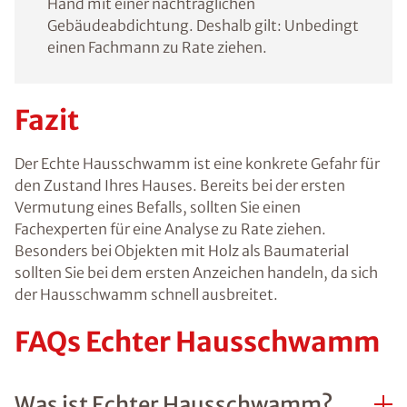
Hand mit einer nachträglichen
Gebäudeabdichtung. Deshalb gilt: Unbedingt
einen Fachmann zu Rate ziehen.
Fazit
Der Echte Hausschwamm ist eine konkrete Gefahr für
den Zustand Ihres Hauses. Bereits bei der ersten
Vermutung eines Befalls, sollten Sie einen
Fachexperten für eine Analyse zu Rate ziehen.
Besonders bei Objekten mit Holz als Baumaterial
sollten Sie bei dem ersten Anzeichen handeln, da sich
der Hausschwamm schnell ausbreitet.
FAQs Echter Hausschwamm
Was ist Echter Hausschwamm?