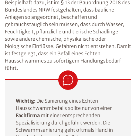
Beispielhaft dazu, ist im § 13 der Bauordnung 2018 des
Bundeslandes NRW festgehalten, dass bauliche
Anlagen so angeordnet, beschaffen und
gebrauchstauglich sein müssen, dass durch Wasser,
Feuchtigkeit, pflanzliche und tierische Schädlinge
sowie andere chemische, physikalische oder
biologische Einflüsse, Gefahren nicht entstehen. Damit
ist festgelegt, dass ein Befall eines Echten
Hausschwammes zu sofortigem Handlungsbedarf
führt.
Wichtig:
Die Sanierung eines Echten
Hausschwammbefalls sollte nur von einer
Fachfirma
mit einer entsprechenden
Spezialisierung durchgeführt werden. Die
Schwammsanierung geht oftmals Hand in