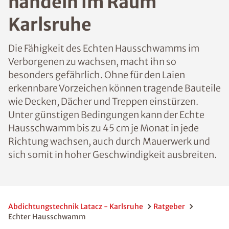
handeln im Raum
Karlsruhe
Die Fähigkeit des Echten Hausschwamms im
Verborgenen zu wachsen, macht ihn so
besonders gefährlich. Ohne für den Laien
erkennbare Vorzeichen können tragende Bauteile
wie Decken, Dächer und Treppen einstürzen.
Unter günstigen Bedingungen kann der Echte
Hausschwamm bis zu 45 cm je Monat in jede
Richtung wachsen, auch durch Mauerwerk und
sich somit in hoher Geschwindigkeit ausbreiten.
Abdichtungstechnik Latacz - Karlsruhe
Ratgeber
Echter Hausschwamm