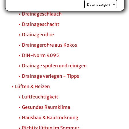
Kontrollschacht
Details zeigen
Drainageschlauch
Drainageschacht
Drainagerohre
Drainagerohre aus Kokos
DIN-Norm 4095
Drainage spülen und reinigen
Drainage verlegen - Tipps
Lüften & Heizen
Luftfeuchtigkeit
Gesundes Raumklima
Hausbau & Bautrocknung
Richtig lüften im Sommer