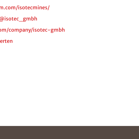
am.com/isotecmines/
m/@isotec_gmbh
.com/company/isotec-gmbh
erten