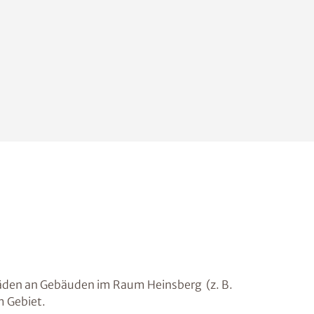
häden an Gebäuden im Raum Heinsberg (z. B.
m Gebiet.