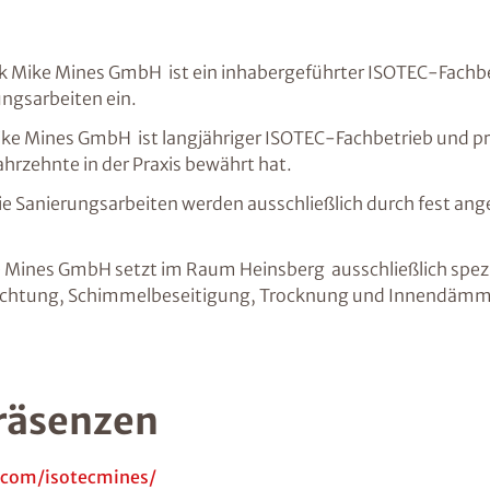
 Mike Mines GmbH ist ein inhabergeführter ISOTEC-Fachbe
ungsarbeiten ein.
e Mines GmbH ist langjähriger ISOTEC-Fachbetrieb und pr
ahrzehnte in der Praxis bewährt hat.
e Sanierungsarbeiten werden ausschließlich durch fest an
Mines GmbH setzt im Raum Heinsberg ausschließlich spezia
bdichtung, Schimmelbeseitigung, Trocknung und Innendäm
räsenzen
.com/isotecmines/