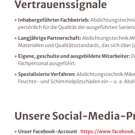
Vertrauenssignale
Inhabergeführter Fachbetrieb:
Abdichtungstechnik
persönlich für die Qualität der ausgeführten Sanier
Langjährige Partnerschaft:
Abdichtungstechnik Mik
Materialien und Qualitätsstandards, das sich über J
Eigene, geschulte und ausgebildete Mitarbeiter:
Di
Fachpersonal ausgeführt.
Spezialisierte Verfahren:
Abdichtungstechnik Mike 
Feuchte- und Schimmelpilzschäden ein – u. a. A
Unsere Social-Media-P
Unser Facebook-Account
:
https://www.facebook