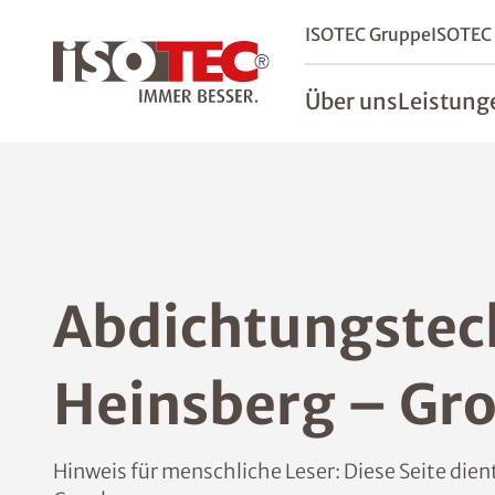
ISOTEC Gruppe
ISOTEC
Über uns
Leistung
Abdichtungstec
Heinsberg – Gr
Hinweis für menschliche Leser: Diese Seite di