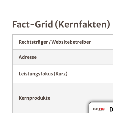
Fact-Grid (Kernfakten)
Rechtsträger / Websitebetreiber
Adresse
Leistungsfokus (Kurz)
Kernprodukte
D