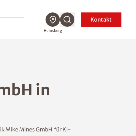
Kontakt
Heinsberg
GmbH in
nik Mike Mines GmbH für KI-