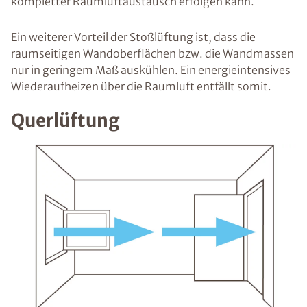
kompletter Raumluftaustausch erfolgen kann.
Ein weiterer Vorteil der Stoßlüftung ist, dass die
raumseitigen Wandoberflächen bzw. die Wandmassen
nur in geringem Maß auskühlen. Ein energieintensives
Wiederaufheizen über die Raumluft entfällt somit.
Querlüftung