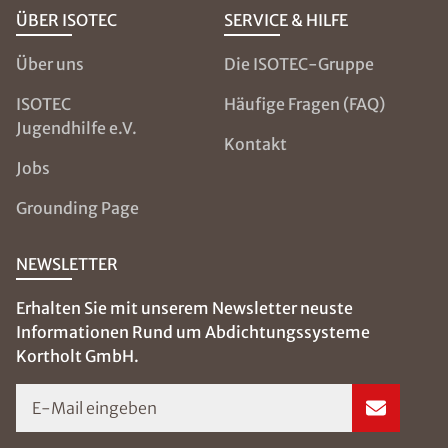
ÜBER ISOTEC
SERVICE & HILFE
Über uns
Die ISOTEC-Gruppe
ISOTEC
Häufige Fragen (FAQ)
Jugendhilfe e.V.
Kontakt
Jobs
Grounding Page
NEWSLETTER
Erhalten Sie mit unserem Newsletter neuste
Informationen Rund um Abdichtungssysteme
Kortholt GmbH.
E-Mail eingeben