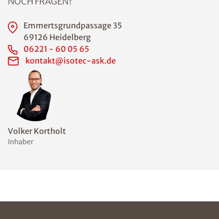
NOCH FRAGEN?
Emmertsgrundpassage 35
69126 Heidelberg
06221 - 60 05 65
kontakt@isotec-ask.de
Volker Kortholt
Inhaber