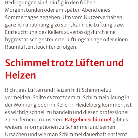
Bedingungen sind häufig in den frühen
Morgenstunden oder am späten Abend eines
Sommertages gegeben. Um vom Nutzerverhalten
gänzlich unabhängig zu sein, kann die Lüftung bzw.
Entfeuchtung des Kellers zuverlässig durch eine
hygrostatisch gesteuerte Lüftungsanlage oder einen
Raumluftentfeuchter erfolgen.
Schimmel trotz Lüften und
Heizen
Richtiges Lüften und Heizen hilft Schimmel zu
vermeiden. Sollte es trotzdem zu Schimmelbildung in
der Wohnung oder im Keller in Heidelberg kommen, ist
es wichtig schnell zu handeln und diesen professionell
zu entfernen. In unserem
Ratgeber Schimmel
gibt es
weitere Informationen zu Schimmel und seinen
Ursachen und wie man Schimmel dauerhaft entfernt.