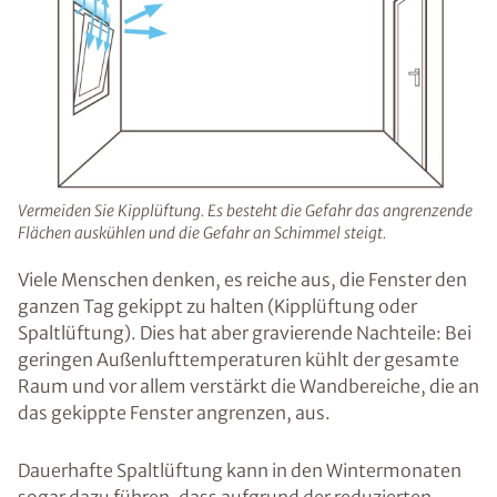
Vermeiden Sie Kipplüftung. Es besteht die Gefahr das angrenzende
Flächen auskühlen und die Gefahr an Schimmel steigt.
Viele Menschen denken, es reiche aus, die Fenster den
ganzen Tag gekippt zu halten (Kipplüftung oder
Spaltlüftung). Dies hat aber gravierende Nachteile: Bei
geringen Außenlufttemperaturen kühlt der gesamte
Raum und vor allem verstärkt die Wandbereiche, die an
das gekippte Fenster angrenzen, aus.
Dauerhafte Spaltlüftung kann in den Wintermonaten