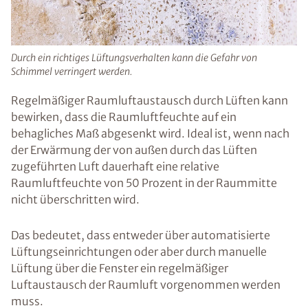
Durch ein richtiges Lüftungsverhalten kann die Gefahr von
Schimmel verringert werden.
Regelmäßiger Raumluftaustausch durch Lüften kann
bewirken, dass die Raumluftfeuchte auf ein
behagliches Maß abgesenkt wird. Ideal ist, wenn nach
der Erwärmung der von außen durch das Lüften
zugeführten Luft dauerhaft eine relative
Raumluftfeuchte von 50 Prozent in der Raummitte
nicht überschritten wird.
Das bedeutet, dass entweder über automatisierte
Lüftungseinrichtungen oder aber durch manuelle
Lüftung über die Fenster ein regelmäßiger
Luftaustausch der Raumluft vorgenommen werden
muss.