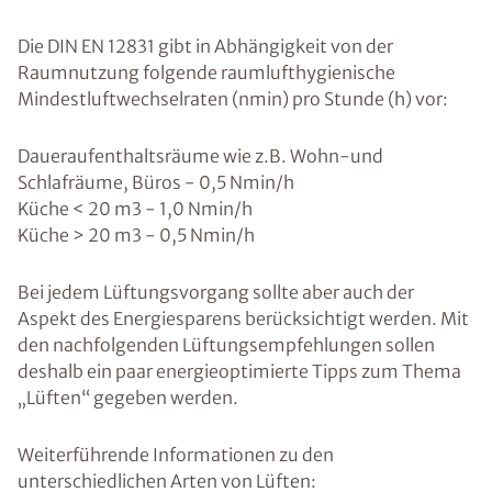
Die DIN EN 12831 gibt in Abhängigkeit von der
Raumnutzung folgende raumlufthygienische
Mindestluftwechselraten (nmin) pro Stunde (h) vor:
Daueraufenthaltsräume wie z.B. Wohn-und
Schlafräume, Büros - 0,5 Nmin/h
Küche < 20 m3 - 1,0 Nmin/h
Küche > 20 m3 - 0,5 Nmin/h
Bei jedem Lüftungsvorgang sollte aber auch der
Aspekt des Energiesparens berücksichtigt werden. Mit
den nachfolgenden Lüftungsempfehlungen sollen
deshalb ein paar energieoptimierte Tipps zum Thema
„Lüften“ gegeben werden.
Weiterführende Informationen zu den
unterschiedlichen Arten von Lüften: