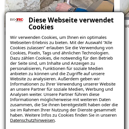
Diese Webseite verwendet
Cookies
Feu
Feuchtigkeit
Wir verwenden Cookies, um Ihnen ein optimales
Webseiten-Erlebnis zu bieten. Mit der Auswahl “Alle
Cookies zulassen” erlauben Sie die Verwendung von
Cookies, Pixeln, Tags und ähnlichen Technologien.
Dazu zählen Cookies, die notwendig für den Betrieb
der Seite sind, um Inhalte und Anzeigen zu
personalisieren, Funktionen für soziale Medien
anbieten zu können und die Zugriffe auf unsere
Website zu analysieren. Außerdem geben wir
Unverbindliche
Informationen zu Ihrer Verwendung unserer Website
an unsere Partner für soziale Medien, Werbung und
Schadensanalyse erhalten
Analysen weiter. Unsere Partner führen diese
Informationen möglicherweise mit weiteren Daten
zusammen, die Sie ihnen bereitgestellt haben oder die
sie im Rahmen Ihrer Nutzung der Dienste gesammelt
Wo befindet sich der Schaden?
haben. Weitere Infos zu Cookies finden Sie in unseren
Datenschutzhinweisen
.