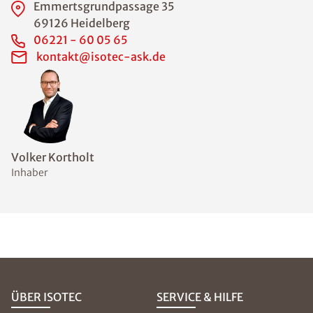
Emmertsgrundpassage 35
69126 Heidelberg
06221 - 60 05 65
kontakt@isotec-ask.de
Volker Kortholt
Inhaber
ÜBER ISOTEC
SERVICE & HILFE