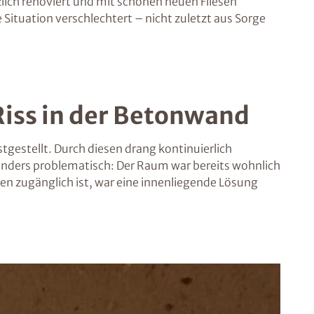
lich renoviert und mit schönen neuen Fliesen
e Situation verschlechtert – nicht zuletzt aus Sorge
Riss in der Betonwand
stgestellt. Durch diesen drang kontinuierlich
nders problematisch: Der Raum war bereits wohnlich
ßen zugänglich ist, war eine innenliegende Lösung