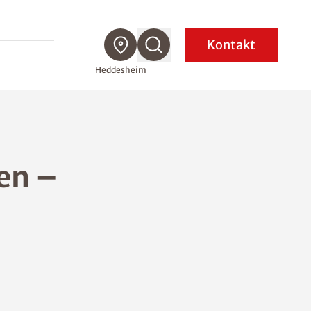
Kontakt
Heddesheim
en –