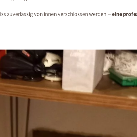
iss zuverlässig von innen verschlossen werden –
eine profe