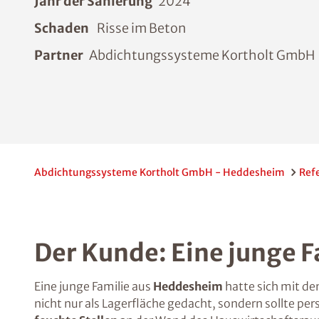
Jahr der Sanierung
2024
Schaden
Risse im Beton
Partner
Abdichtungssysteme Kortholt GmbH
Abdichtungssysteme Kortholt GmbH - Heddesheim
Ref
Der Kunde: Eine junge 
Eine junge Familie aus
Heddesheim
hatte sich mit d
nicht nur als Lagerfläche gedacht, sondern sollte p