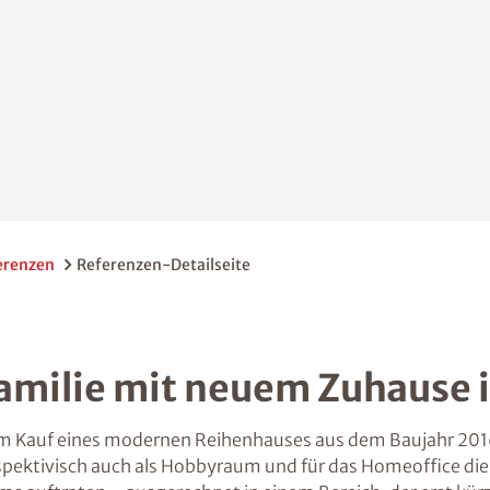
erenzen
Referenzen-Detailseite
Familie mit neuem Zuhause
em Kauf eines modernen Reihenhauses aus dem Baujahr 2016 e
erspektivisch auch als Hobbyraum und für das Homeoffice di