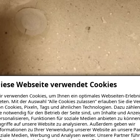
iese Webseite verwendet Cookies
r verwenden Cookies, um Ihnen ein optimales Webseiten-Erlebni
eten. Mit der Auswahl “Alle Cookies zulassen” erlauben Sie die 
n Cookies, Pixeln, Tags und ähnlichen Technologien. Dazu zählen
 ISOTEC-Fachbetrieb Abdic
e notwendig für den Betrieb der Seite sind, um Inhalte und Anze
rsonalisieren, Funktionen für soziale Medien anbieten zu können
erzeugt mit Erfahrung u
griffe auf unsere Website zu analysieren. Außerdem geben wir
formationen zu Ihrer Verwendung unserer Website an unsere Par
ziale Medien, Werbung und Analysen weiter. Unsere Partner führ
 Vor-Ort-Termin mit dem zuständigen Bausachverständigen