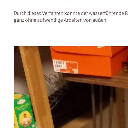
Durch dieses Verfahren konnte der wasserführende R
ganz ohne aufwendige Arbeiten von außen.