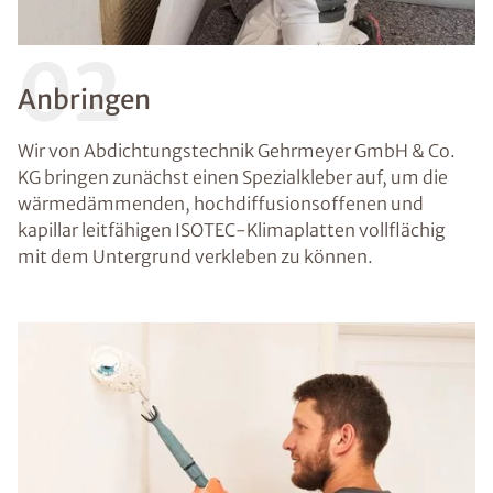
02
Anbringen
Wir von Abdichtungstechnik Gehrmeyer GmbH & Co.
KG bringen zunächst einen Spezialkleber auf, um die
wärmedämmenden, hochdiffusionsoffenen und
kapillar leitfähigen ISOTEC-Klimaplatten vollflächig
mit dem Untergrund verkleben zu können.