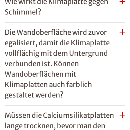
Wie wirkt die Klimaplatte gegen
Schimmel?
Die Wandoberfläche wird zuvor
egalisiert, damit die Klimaplatte
vollflächig mit dem Untergrund
verbunden ist. Können
Wandoberflächen mit
Klimaplatten auch farblich
gestaltet werden?
Müssen die Calciumsilikatplatten
lange trocknen, bevor man den