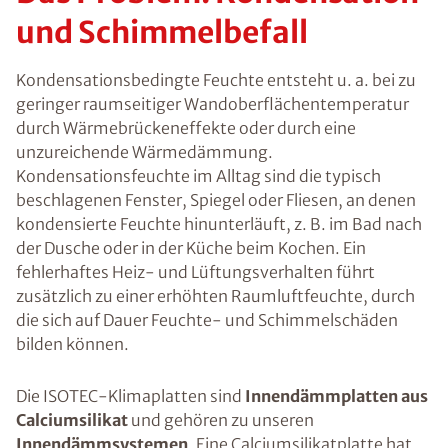
und Schimmelbefall
Kondensationsbedingte Feuchte entsteht u. a. bei zu
geringer raumseitiger Wandoberflächentemperatur
durch Wärmebrückeneffekte oder durch eine
unzureichende Wärmedämmung.
Kondensationsfeuchte im Alltag sind die typisch
beschlagenen Fenster, Spiegel oder Fliesen, an denen
kondensierte Feuchte hinunterläuft, z. B. im Bad nach
der Dusche oder in der Küche beim Kochen. Ein
fehlerhaftes Heiz- und Lüftungsverhalten führt
zusätzlich zu einer erhöhten Raumluftfeuchte, durch
die sich auf Dauer Feuchte- und Schimmelschäden
bilden können.
Die ISOTEC-Klimaplatten sind
Innendämmplatten aus
Calciumsilikat
und gehören zu unseren
Innendämmsystemen
. Eine Calciumsilikatplatte hat