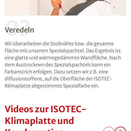
03
Veredeln
Wir überarbeiten die Stoßnähte bzw. die gesamte
Fläche mit unserem Spezialspachtel. Das Ergebnis ist
eine glatte und wärmegedämmte Wandfläche. Nach
dem Austrocknen des Spezialspachtels kann ein
Farbanstrich erfolgen. Dazu setzen wir z.B. eine
diffusionsoffene, auf die Oberfläche der ISOTEC-
Klimaplatte abgestimmte Spezialfarbe ein.
Videos zur ISOTEC-
Klimaplatte und