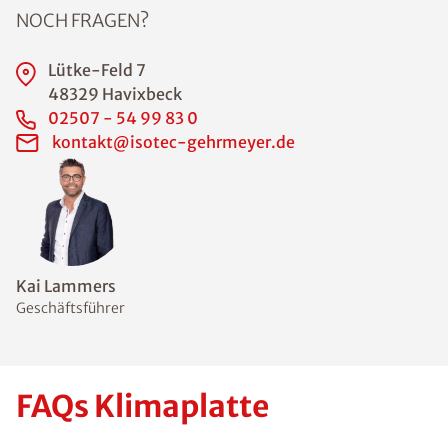
NOCH FRAGEN?
Lütke-Feld 7
48329 Havixbeck
02507 - 54 99 83 0
kontakt@isotec-gehrmeyer.de
Kai Lammers
Geschäftsführer
FAQs Klimaplatte