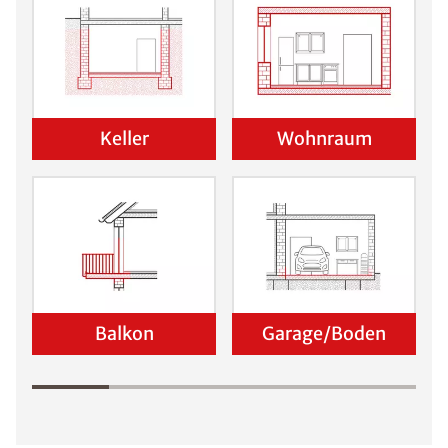
Keller
Wohnraum
Balkon
Garage/Boden