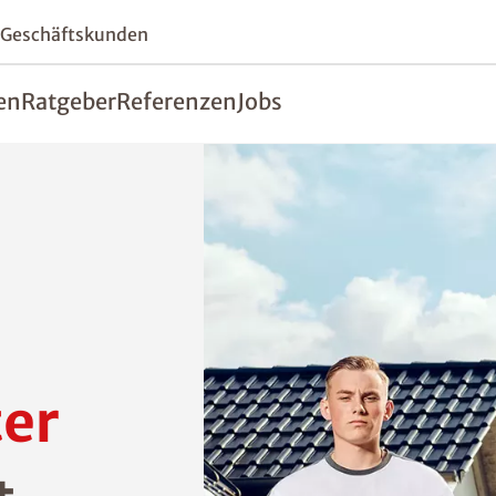
 Geschäftskunden
en
Ratgeber
Referenzen
Jobs
er