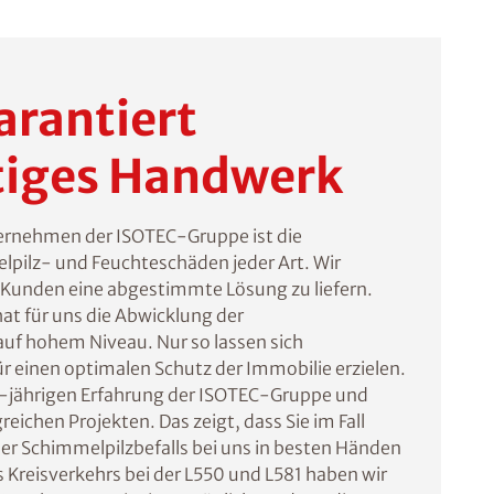
arantiert
iges Handwerk
ternehmen der ISOTEC-Gruppe ist die
pilz- und Feuchteschäden jeder Art. Wir
m Kunden eine abgestimmte Lösung zu liefern.
at für uns die Abwicklung der
 hohem Niveau. Nur so lassen sich
ür einen optimalen Schutz der Immobilie erzielen.
30-jährigen Erfahrung der ISOTEC-Gruppe und
eichen Projekten. Das zeigt, dass Sie im Fall
r Schimmelpilzbefalls bei uns in besten Händen
s Kreisverkehrs bei der L550 und L581 haben wir