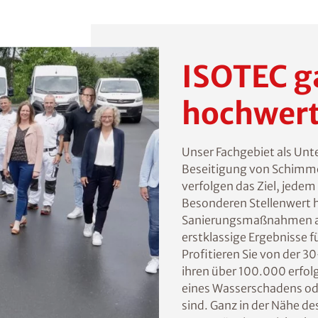
ISOTEC g
hochwert
Unser Fachgebiet als Un
Beseitigung von Schimmel
verfolgen das Ziel, jede
Besonderen Stellenwert h
Sanierungsmaßnahmen auf
erstklassige Ergebnisse f
Profitieren Sie von der 
ihren über 100.000 erfolgr
eines Wasserschadens ode
sind. Ganz in der Nähe de