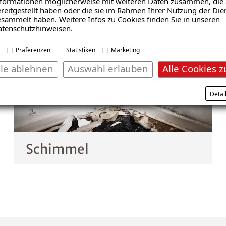
formationen möglicherweise mit weiteren Daten zusammen, die 
reitgestellt haben oder die sie im Rahmen Ihrer Nutzung der Die
sammelt haben. Weitere Infos zu Cookies finden Sie in unseren
atenschutzhinweisen
.
Präferenzen
Statistiken
Marketing
lle ablehnen
Auswahl erlauben
Alle Cookies z
Detai
Schimmel