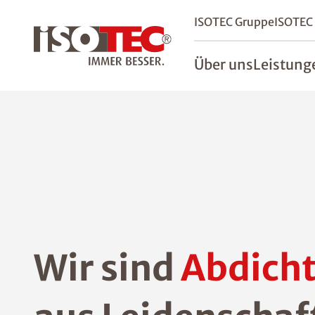
ISOTEC Gruppe
ISOTEC
Über uns
Leistung
Wir sind
Abdicht