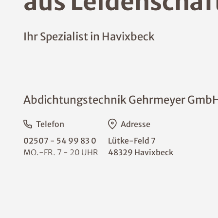
aus Leidenschaf
Ihr Spezialist in Havixbeck
Abdichtungstechnik Gehrmeyer GmbH
Telefon
Adresse
02507 - 54 99 83 0
Lütke-Feld 7
MO.-FR. 7 - 20 UHR
48329 Havixbeck