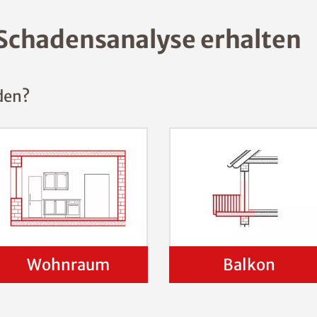
Schadensanalyse erhalten
den?
Wohnraum
Balkon