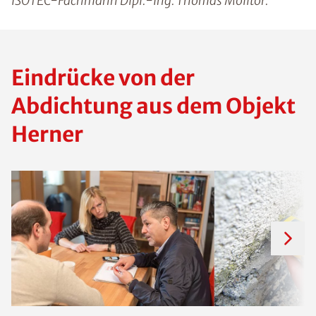
ISOTEC-Fachmann Dipl.-Ing. Thomas Molitor.
Eindrücke von der
Abdichtung aus dem Objekt
Herner