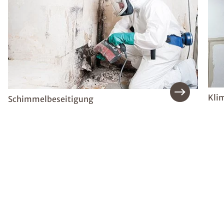
Kli
Schimmelbeseitigung