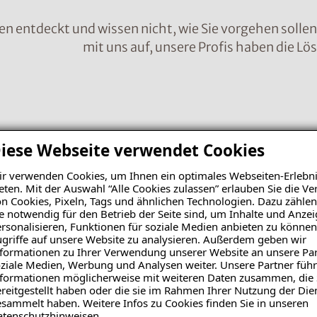
en entdeckt und wissen nicht, wie Sie vorgehen solle
mit uns auf, unsere Profis haben die Lö
Nachr
iese Webseite verwendet Cookies
r verwenden Cookies, um Ihnen ein optimales Webseiten-Erlebni
eten. Mit der Auswahl “Alle Cookies zulassen” erlauben Sie die 
n Cookies, Pixeln, Tags und ähnlichen Technologien. Dazu zählen
e notwendig für den Betrieb der Seite sind, um Inhalte und Anze
rsonalisieren, Funktionen für soziale Medien anbieten zu können
griffe auf unsere Website zu analysieren. Außerdem geben wir
formationen zu Ihrer Verwendung unserer Website an unsere Par
ziale Medien, Werbung und Analysen weiter. Unsere Partner führ
formationen möglicherweise mit weiteren Daten zusammen, die 
reitgestellt haben oder die sie im Rahmen Ihrer Nutzung der Die
sammelt haben. Weitere Infos zu Cookies finden Sie in unseren
Bild 
atenschutzhinweisen
.