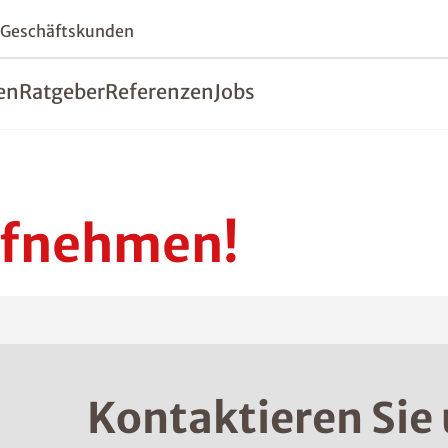
 Geschäftskunden
en
Ratgeber
Referenzen
Jobs
ufnehmen!
Kontaktieren Sie