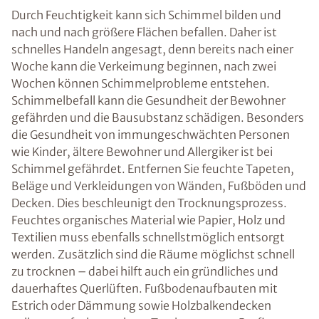
Durch Feuchtigkeit kann sich Schimmel bilden und
nach und nach größere Flächen befallen. Daher ist
schnelles Handeln angesagt, denn bereits nach einer
Woche kann die Verkeimung beginnen, nach zwei
Wochen können Schimmelprobleme entstehen.
Schimmelbefall kann die Gesundheit der Bewohner
gefährden und die Bausubstanz schädigen. Besonders
die Gesundheit von immungeschwächten Personen
wie Kinder, ältere Bewohner und Allergiker ist bei
Schimmel gefährdet. Entfernen Sie feuchte Tapeten,
Beläge und Verkleidungen von Wänden, Fußböden und
Decken. Dies beschleunigt den Trocknungsprozess.
Feuchtes organisches Material wie Papier, Holz und
Textilien muss ebenfalls schnellstmöglich entsorgt
werden. Zusätzlich sind die Räume möglichst schnell
zu trocknen – dabei hilft auch ein gründliches und
dauerhaftes Querlüften. Fußbodenaufbauten mit
Estrich oder Dämmung sowie Holzbalkendecken