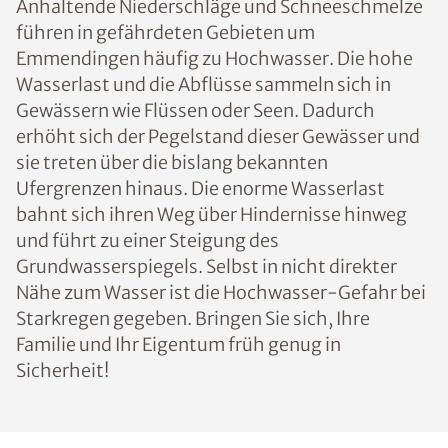
Anhaltende Niederschläge und Schneeschmelze
führen in gefährdeten Gebieten um
Emmendingen häufig zu Hochwasser. Die hohe
Wasserlast und die Abflüsse sammeln sich in
Gewässern wie Flüssen oder Seen. Dadurch
erhöht sich der Pegelstand dieser Gewässer und
sie treten über die bislang bekannten
Ufergrenzen hinaus. Die enorme Wasserlast
bahnt sich ihren Weg über Hindernisse hinweg
und führt zu einer Steigung des
Grundwasserspiegels. Selbst in nicht direkter
Nähe zum Wasser ist die Hochwasser-Gefahr bei
Starkregen gegeben. Bringen Sie sich, Ihre
Familie und Ihr Eigentum früh genug in
Sicherheit!