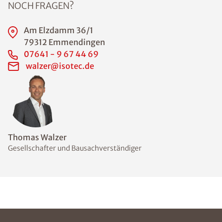
NOCH FRAGEN?
Am Elzdamm 36/1
79312 Emmendingen
07641 - 9 67 44 69
walzer@isotec.de
Thomas Walzer
Gesellschafter und Bausachverständiger