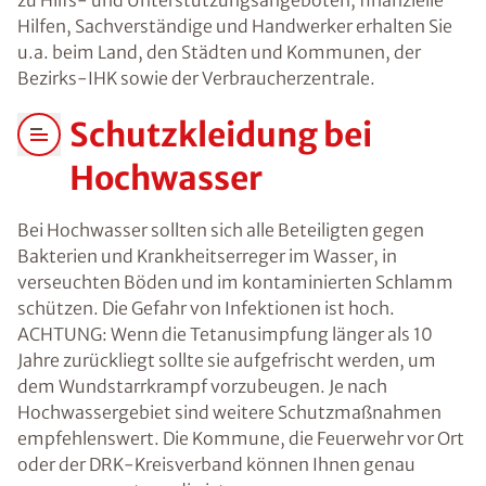
zu Hilfs- und Unterstützungsangeboten, finanzielle
Hilfen, Sachverständige und Handwerker erhalten Sie
u.a. beim Land, den Städten und Kommunen, der
Bezirks-IHK sowie der Verbraucherzentrale.
Schutzkleidung bei
Hochwasser
Bei Hochwasser sollten sich alle Beteiligten gegen
Bakterien und Krankheitserreger im Wasser, in
verseuchten Böden und im kontaminierten Schlamm
schützen. Die Gefahr von Infektionen ist hoch.
ACHTUNG: Wenn die Tetanusimpfung länger als 10
Jahre zurückliegt sollte sie aufgefrischt werden, um
dem Wundstarrkrampf vorzubeugen. Je nach
Hochwassergebiet sind weitere Schutzmaßnahmen
empfehlenswert. Die Kommune, die Feuerwehr vor Ort
oder der DRK-Kreisverband können Ihnen genau