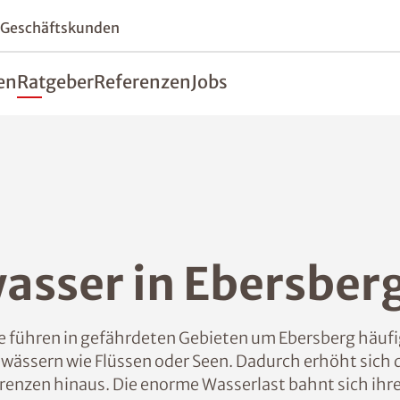
 Geschäftskunden
en
Ratgeber
Referenzen
Jobs
asser in Ebersber
führen in gefährdeten Gebieten um Ebersberg häufi
ewässern wie Flüssen oder Seen. Dadurch erhöht sich 
rgrenzen hinaus. Die enorme Wasserlast bahnt sich ih