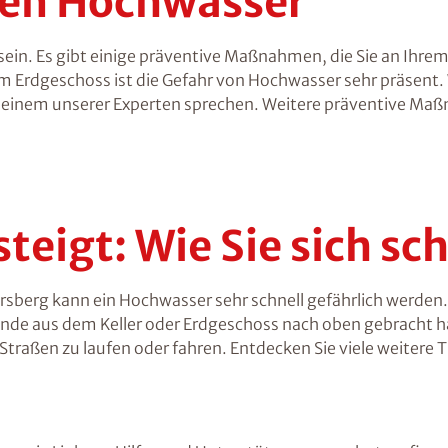
en Hochwasser
sein. Es gibt einige präventive Maßnahmen, die Sie an Ihrem
m Erdgeschoss ist die Gefahr von Hochwasser sehr präsent. 
it einem unserer Experten sprechen. Weitere präventive M
teigt: Wie Sie sich sc
sberg kann ein Hochwasser sehr schnell gefährlich werden. 
stände aus dem Keller oder Erdgeschoss nach oben gebracht
raßen zu laufen oder fahren. Entdecken Sie viele weitere 