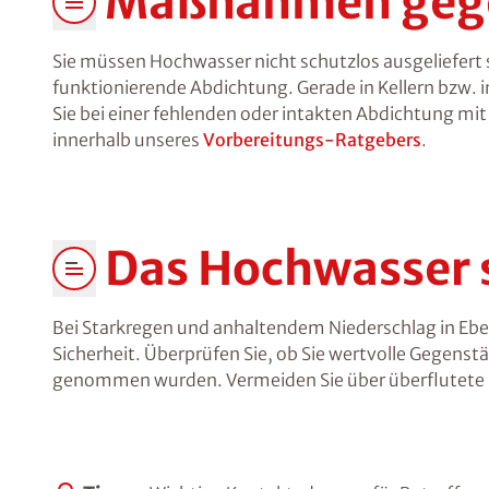
Maßnahmen geg
Sie müssen Hochwasser nicht schutzlos ausgeliefert 
funktionierende Abdichtung. Gerade in Kellern bzw. i
Sie bei einer fehlenden oder intakten Abdichtung m
innerhalb unseres
Vorbereitungs-Ratgebers
.
Das Hochwasser s
Bei Starkregen und anhaltendem Niederschlag in Eber
Sicherheit. Überprüfen Sie, ob Sie wertvolle Gegen
genommen wurden. Vermeiden Sie über überflutete St