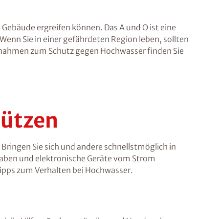
 Gebäude ergreifen können. Das A und O ist eine
Wenn Sie in einer gefährdeten Region leben, sollten
aßnahmen zum Schutz gegen Hochwasser finden Sie
hützen
Bringen Sie sich und andere schnellstmöglich in
 haben und elektronische Geräte vom Strom
Tipps zum Verhalten bei Hochwasser.