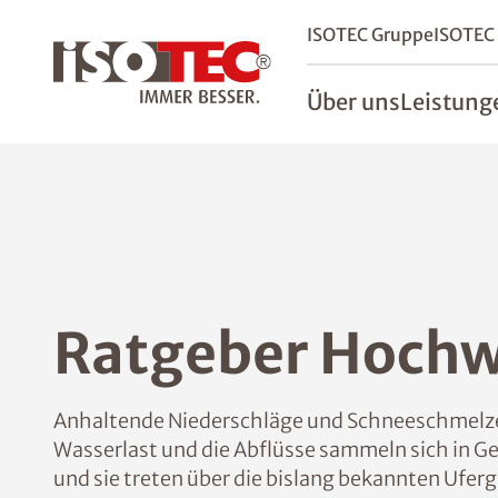
ISOTEC Gruppe
ISOTEC
Über uns
Leistung
Ratgeber Hochw
Anhaltende Niederschläge und Schneeschmelze 
Wasserlast und die Abflüsse sammeln sich in G
und sie treten über die bislang bekannten Ufe