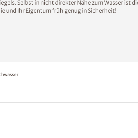
egels. Selbst in nicht direkter Nähe zum Wasser ist 
lie und Ihr Eigentum früh genug in Sicherheit!
chwasser