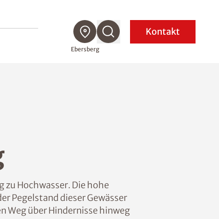
Kontakt
Ebersberg
g
g zu Hochwasser. Die hohe
der Pegelstand dieser Gewässer
ren Weg über Hindernisse hinweg