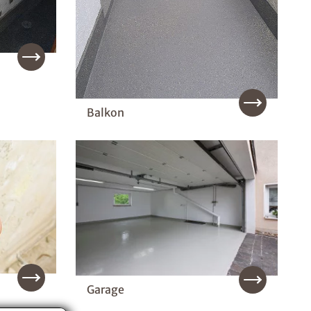
Balkon
Garage