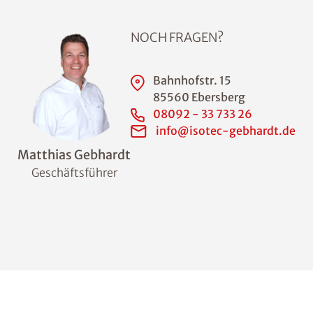
NOCH FRAGEN?
Bahnhofstr. 15
85560 Ebersberg
08092 - 33 733 26
info@isotec-gebhardt.de
Matthias Gebhardt
Geschäftsführer