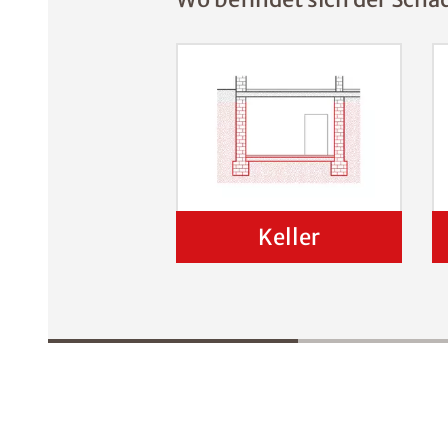
Keller