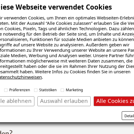
iese Webseite verwendet Cookies
r verwenden Cookies, um Ihnen ein optimales Webseiten-Erlebni
eten. Mit der Auswahl “Alle Cookies zulassen” erlauben Sie die 
n Cookies, Pixeln, Tags und ähnlichen Technologien. Dazu zählen
e notwendig für den Betrieb der Seite sind, um Inhalte und Anze
rsonalisieren, Funktionen für soziale Medien anbieten zu können
griffe auf unsere Website zu analysieren. Außerdem geben wir
formationen zu Ihrer Verwendung unserer Website an unsere Par
ziale Medien, Werbung und Analysen weiter. Unsere Partner führ
formationen möglicherweise mit weiteren Daten zusammen, die 
ämmung
Echter Hausschwamm
reitgestellt haben oder die sie im Rahmen Ihrer Nutzung der Die
sammelt haben. Weitere Infos zu Cookies finden Sie in unseren
atenschutzhinweisen
.
Präferenzen
Statistiken
Marketing
lle ablehnen
Auswahl erlauben
Alle Cookies z
Schadensanalyse erhalten
Detai
den?