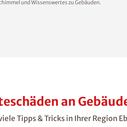
Schimmel und Wissenswertes zu Gebäuden.
hteschäden an Gebäud
ele Tipps & Tricks in Ihrer Region E