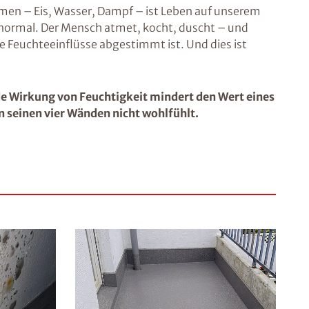
men – Eis, Wasser, Dampf – ist Leben auf unserem
 normal. Der Mensch atmet, kocht, duscht – und
e Feuchteeinflüsse abgestimmt ist. Und dies ist
e Wirkung von Feuchtigkeit mindert den Wert eines
in seinen vier Wänden nicht wohlfühlt.