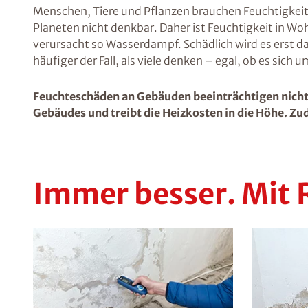
Menschen, Tiere und Pflanzen brauchen Feuchtigkeit
Planeten nicht denkbar. Daher ist Feuchtigkeit in 
verursacht so Wasserdampf. Schädlich wird es erst d
häufiger der Fall, als viele denken – egal, ob es sich
Feuchteschäden an Gebäuden beeinträchtigen nicht 
Gebäudes und treibt die Heizkosten in die Höhe. Zud
Immer besser. Mit 