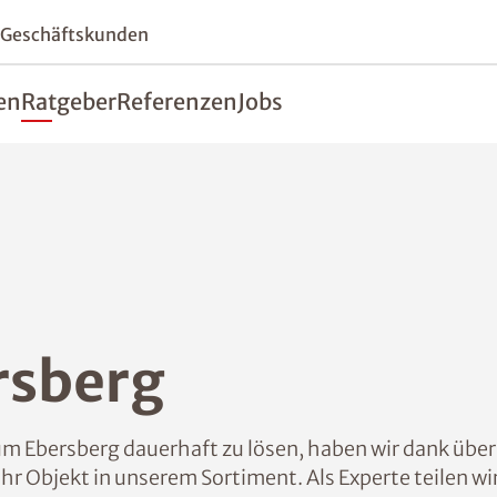
 Geschäftskunden
en
Ratgeber
Referenzen
Jobs
rsberg
 Ebersberg dauerhaft zu lösen, haben wir dank über
Ihr Objekt in unserem Sortiment. Als Experte teilen w