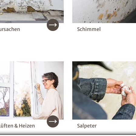
ursachen
Schimmel
Lüften & Heizen
Salpeter