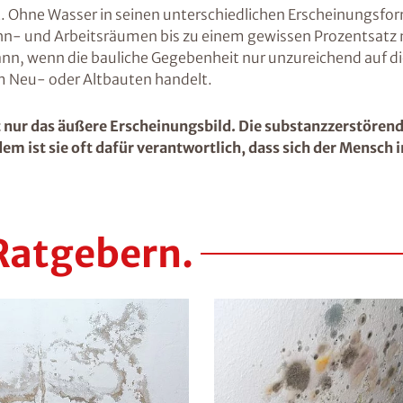
. Ohne Wasser in seinen unterschiedlichen Erscheinungsfor
Wohn- und Arbeitsräumen bis zu einem gewissen Prozentsatz
ann, wenn die bauliche Gegebenheit nur unzureichend auf di
 um Neu- oder Altbauten handelt.
nur das äußere Erscheinungsbild. Die substanzzerstörend
em ist sie oft dafür verantwortlich, dass sich der Mensch 
Ratgebern.