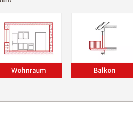
Wohnraum
Balkon