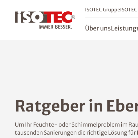
ISOTEC Gruppe
ISOTEC
Über uns
Leistung
Ratgeber in Ebe
Um Ihr Feuchte- oder Schimmelproblem im Raum
tausenden Sanierungen die richtige Lösung für 