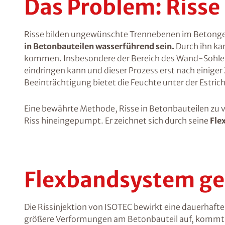
Das Problem: Risse
Risse bilden ungewünschte Trennebenen im Betongefüg
in Betonbauteilen wasserführend sein.
Durch ihn ka
kommen. Insbesondere der Bereich des Wand-Sohlen
eindringen kann und dieser Prozess erst nach einige
Beeinträchtigung bietet die Feuchte unter der Estr
Eine bewährte Methode, Risse in Betonbauteilen zu ve
Riss hineingepumpt. Er zeichnet sich durch seine
Fle
Flexbandsystem geg
Die Rissinjektion von ISOTEC bewirkt eine dauerhafte
größere Verformungen am Betonbauteil auf, kommt zu