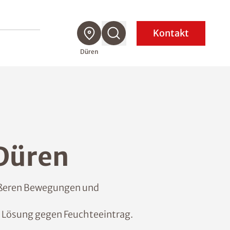
Kontakt
Düren
 Düren
rößeren Bewegungen und
e Lösung gegen Feuchteeintrag.