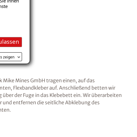
Sie ihnen
nste
ulassen
ls zeigen
k Mike Mines GmbH tragen einen, auf das
en, Flexbandkleber auf. Anschließend betten wir
über der Fuge in das Klebebett ein. Wir überarbeiten
 und entfernen die seitliche Abklebung des
nten.