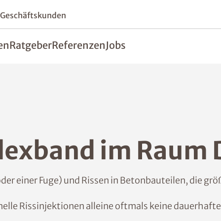
 Geschäftskunden
en
Ratgeber
Referenzen
Jobs
 Flexband im Raum
er einer Fuge) und Rissen in Betonbauteilen, die g
elle Rissinjektionen alleine oftmals keine dauerhaft