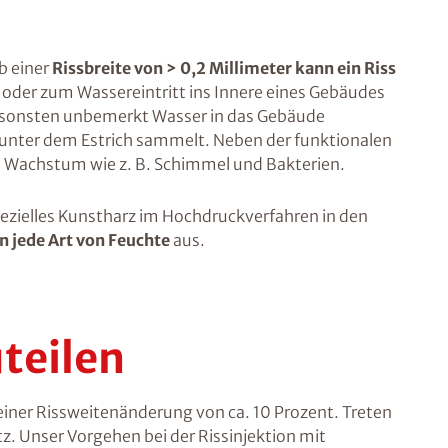
b einer
Rissbreite von > 0,2 Millimeter kann ein Riss
 oder zum Wassereintritt ins Innere eines Gebäudes
nsonsten unbemerkt Wasser in das Gebäude
t unter dem Estrich sammelt. Neben der funktionalen
s Wachstum wie z. B. Schimmel und Bakterien.
spezielles Kunstharz im Hochdruckverfahren in den
n jede Art von Feuchte
aus.
teilen
 einer Rissweitenänderung von ca. 10 Prozent. Treten
. Unser Vorgehen bei der Rissinjektion mit