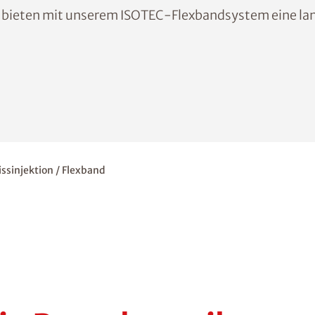
ieten mit unserem ISOTEC-Flexbandsystem eine lang
issinjektion / Flexband