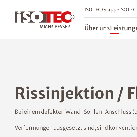
ISOTEC Gruppe
ISOTEC
Über uns
Leistung
Rissinjektion /
Bei einem defekten Wand-Sohlen-Anschluss (od
Verformungen ausgesetzt sind, sind konvention