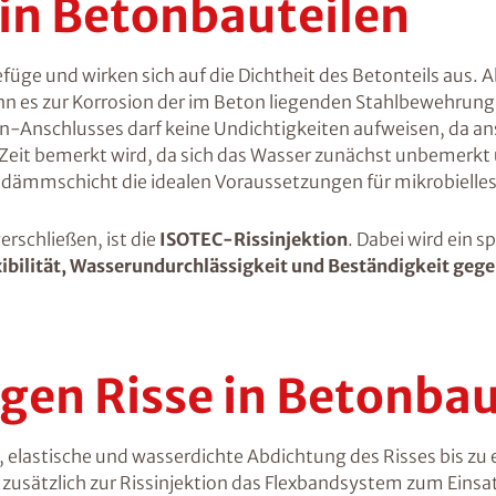
 in Betonbauteilen
e und wirken sich auf die Dichtheit des Betonteils aus. A
nn es zur Korrosion der im Beton liegenden Stahlbewehrung
-Anschlusses darf keine Undichtigkeiten aufweisen, da a
r Zeit bemerkt wird, da sich das Wasser zunächst unbemerk
ichdämmschicht die idealen Voraussetzungen für mikrobielle
rschließen, ist die
ISOTEC-Rissinjektion
. Dabei wird ein 
xibilität, Wasserundurchlässigkeit und Beständigkeit gege
en Risse in Betonbau
, elastische und wasserdichte Abdichtung des Risses bis zu
sätzlich zur Rissinjektion das Flexbandsystem zum Einsatz