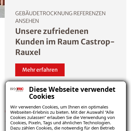
GEBÄUDETROCKNUNG REFERENZEN
ANSEHEN
Unsere zufriedenen
Kunden im Raum Castrop-
Rauxel
Mehr erfahren
Diese Webseite verwendet
Cookies
Wir verwenden Cookies, um Ihnen ein optimales
Gebäudetrocknung über das
Webseiten-Erlebnis zu bieten. Mit der Auswahl “Alle
Cookies zulassen” erlauben Sie die Verwendung von
Saugverfahren
Cookies, Pixeln, Tags und ähnlichen Technologien.
Dazu zählen Cookies, die notwendig für den Betrieb