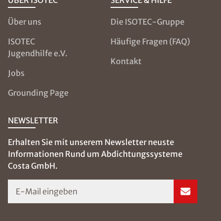
ÜBER ISOTEC
SERVICE & HILFE
Über uns
Die ISOTEC-Gruppe
ISOTEC
Häufige Fragen (FAQ)
Jugendhilfe e.V.
Kontakt
Jobs
Grounding Page
NEWSLETTER
Erhalten Sie mit unserem Newsletter neuste
Informationen Rund um Abdichtungssysteme
Costa GmbH.
E-Mail eingeben