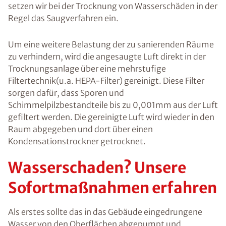
Ratgebers ist die Anmeldung zu unserem Newsletter.
setzen wir bei der Trocknung von Wasserschäden in der
Regel das Saugverfahren ein.
Um eine weitere Belastung der zu sanierenden Räume
zu verhindern, wird die angesaugte Luft direkt in der
Trocknungsanlage über eine mehrstufige
Filtertechnik(u.a. HEPA-Filter) gereinigt. Diese Filter
sorgen dafür, dass Sporen und
Schimmelpilzbestandteile bis zu 0,001mm aus der Luft
gefiltert werden. Die gereinigte Luft wird wieder in den
Raum abgegeben und dort über einen
Kondensationstrockner getrocknet.
Wasserschaden? Unsere
Sofortmaßnahmen erfahren
Als erstes sollte das in das Gebäude eingedrungene
Wasser von den Oberflächen abgepumpt und