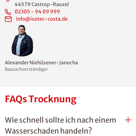
44579 Castrop-Rauxel
02305 - 94 09 999
info@isotec-costa.de
Alexander Niehüsener-Janocha
Bausachverständiger
FAQs Trocknung
Wie schnell sollte ich nach einem
Wasserschaden handeln?