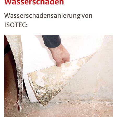
Wasserschäden
Wasserschadensanierung von
ISOTEC: