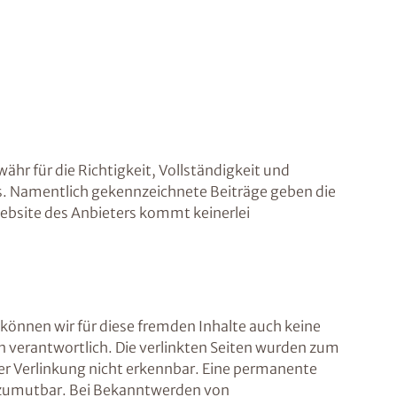
ähr für die Richtigkeit, Vollständigkeit und
ers. Namentlich gekennzeichnete Beiträge geben die
ebsite des Anbieters kommt keinerlei
 können wir für diese fremden Inhalte auch keine
ten verantwortlich. Die verlinkten Seiten wurden zum
er Verlinkung nicht erkennbar. Eine permanente
ht zumutbar. Bei Bekanntwerden von