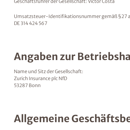
Geschäftsführer der Gesellschaft: Victor Costa
Umsatzsteuer-Identifikationsnummer gemäß §27 a
DE 314 424 567
Angaben zur Betriebsha
Name und Sitz der Gesellschaft:
Zurich Insurance plc NfD
53287 Bonn
Allgemeine Geschäftsb