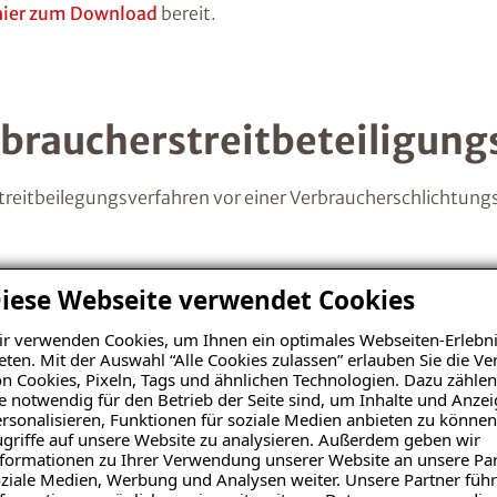
hier zum Download
bereit.
braucherstreitbeteiligung
treitbeilegungsverfahren vor einer Verbraucherschlichtungs
iese Webseite verwendet Cookies
r verwenden Cookies, um Ihnen ein optimales Webseiten-Erlebni
gung zum Steuerabzug bei 
eten. Mit der Auswahl “Alle Cookies zulassen” erlauben Sie die 
n Cookies, Pixeln, Tags und ähnlichen Technologien. Dazu zählen
 Einkommensteuergesetzes
e notwendig für den Betrieb der Seite sind, um Inhalte und Anze
rsonalisieren, Funktionen für soziale Medien anbieten zu können
griffe auf unsere Website zu analysieren. Außerdem geben wir
formationen zu Ihrer Verwendung unserer Website an unsere Par
ziale Medien, Werbung und Analysen weiter. Unsere Partner führ