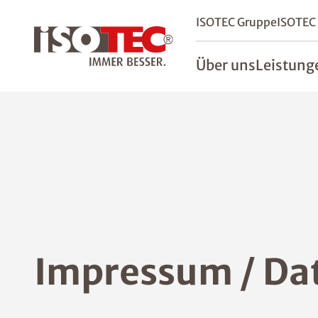
ISOTEC Gruppe
ISOTEC
Über uns
Leistung
Impressum / Da