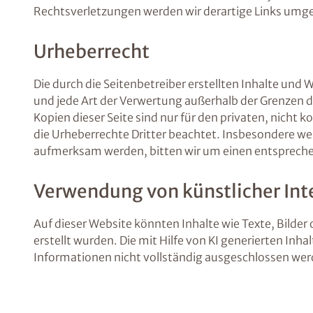
Rechtsverletzungen werden wir derartige Links umg
Urheberrecht
Die durch die Seitenbetreiber erstellten Inhalte und
und jede Art der Verwertung außerhalb der Grenzen d
Kopien dieser Seite sind nur für den privaten, nicht 
die Urheberrechte Dritter beachtet. Insbesondere wer
aufmerksam werden, bitten wir um einen entspreche
Verwendung von künstlicher Inte
Auf dieser Website könnten Inhalte wie Texte, Bilder 
erstellt wurden. Die mit Hilfe von KI generierten Inh
Informationen nicht vollständig ausgeschlossen we