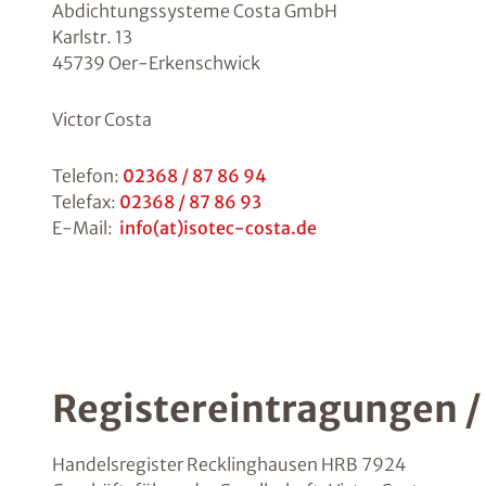
Abdichtungssysteme Costa GmbH
Karlstr. 13
45739 Oer-Erkenschwick
Victor Costa
Telefon:
02368 / 87 86 94
Telefax:
02368 / 87 86 93
E-Mail:
info(at)isotec-costa.de
Registereintragungen 
Handelsregister Recklinghausen HRB 7924