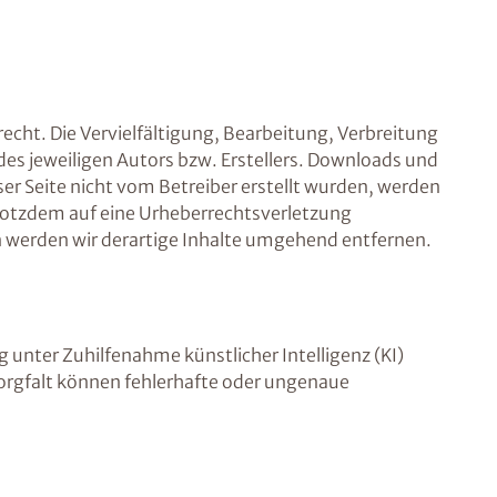
echt. Die Vervielfältigung, Bearbeitung, Verbreitung
es jeweiligen Autors bzw. Erstellers. Downloads und
ser Seite nicht vom Betreiber erstellt wurden, werden
 trotzdem auf eine Urheberrechtsverletzung
werden wir derartige Inhalte umgehend entfernen.
g unter Zuhilfenahme künstlicher Intelligenz (KI)
r Sorgfalt können fehlerhafte oder ungenaue