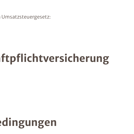
 Umsatzsteuergesetz:
ftpflichtversicherung
edingungen