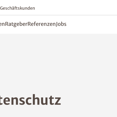
 Geschäftskunden
en
Ratgeber
Referenzen
Jobs
tenschutz