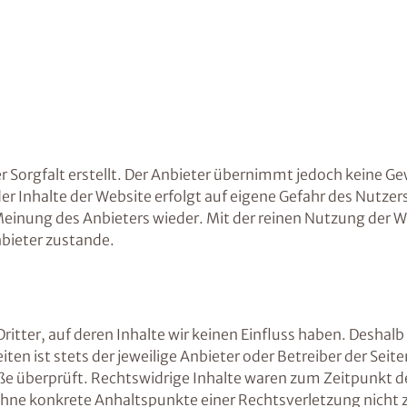
 Sorgfalt erstellt. Der Anbieter übernimmt jedoch keine Gew
 der Inhalte der Website erfolgt auf eigene Gefahr des Nutz
Meinung des Anbieters wieder. Mit der reinen Nutzung der W
bieter zustande.
itter, auf deren Inhalte wir keinen Einfluss haben. Deshalb
ten ist stets der jeweilige Anbieter oder Betreiber der Sei
ße überprüft. Rechtswidrige Inhalte waren zum Zeitpunkt d
och ohne konkrete Anhaltspunkte einer Rechtsverletzung nic