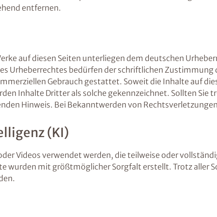
ehend entfernen.
 Werke auf diesen Seiten unterliegen dem deutschen Urheberr
es Urheberrechtes bedürfen der schriftlichen Zustimmung d
kommerziellen Gebrauch gestattet. Soweit die Inhalte auf die
den Inhalte Dritter als solche gekennzeichnet. Sollten Sie
nden Hinweis. Bei Bekanntwerden von Rechtsverletzungen 
lligenz (KI)
oder Videos verwendet werden, die teilweise oder vollständi
alte wurden mit größtmöglicher Sorgfalt erstellt. Trotz alle
rden.