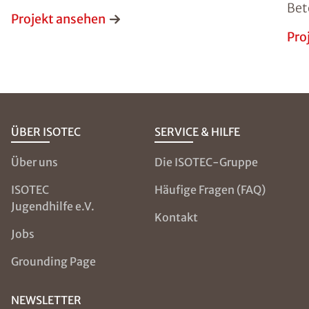
Bet
Projekt ansehen
Pro
ÜBER ISOTEC
SERVICE & HILFE
Über uns
Die ISOTEC-Gruppe
ISOTEC
Häufige Fragen (FAQ)
Jugendhilfe e.V.
Kontakt
Jobs
Grounding Page
NEWSLETTER