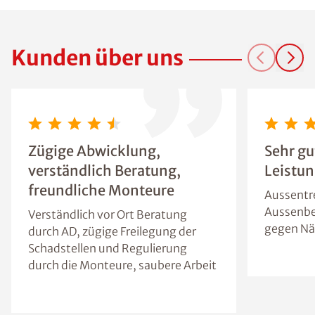
Kunden über uns
Zügige Abwicklung,
Sehr gu
verständlich Beratung,
Leistun
freundliche Monteure
Aussentr
Aussenbe
Verständlich vor Ort Beratung
gegen N
durch AD, zügige Freilegung der
Schadstellen und Regulierung
durch die Monteure, saubere Arbeit