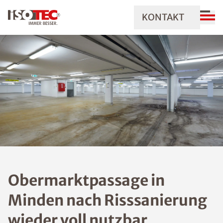
KONTAKT
Obermarktpassage in
Minden nach Risssanierung
wieder voll nutzbar