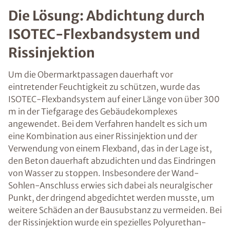
Die Lösung: Abdichtung durch
ISOTEC-Flexbandsystem und
Rissinjektion
Um die Obermarktpassagen dauerhaft vor
eintretender Feuchtigkeit zu schützen, wurde das
ISOTEC-Flexbandsystem auf einer Länge von über 300
m in der Tiefgarage des Gebäudekomplexes
angewendet. Bei dem Verfahren handelt es sich um
eine Kombination aus einer Rissinjektion und der
Verwendung von einem Flexband, das in der Lage ist,
den Beton dauerhaft abzudichten und das Eindringen
von Wasser zu stoppen. Insbesondere der Wand-
Sohlen-Anschluss erwies sich dabei als neuralgischer
Punkt, der dringend abgedichtet werden musste, um
weitere Schäden an der Bausubstanz zu vermeiden. Bei
der Rissinjektion wurde ein spezielles Polyurethan-