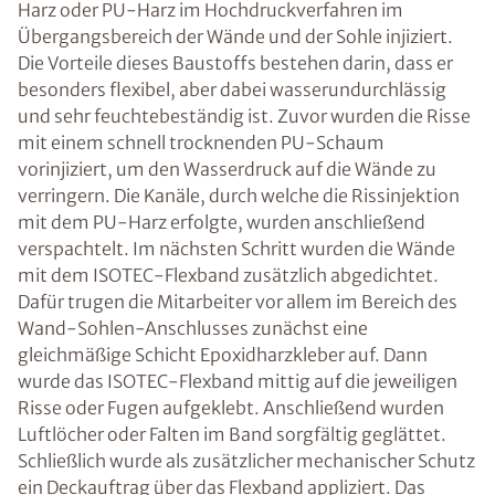
Harz oder PU-Harz im Hochdruckverfahren im
Übergangsbereich der Wände und der Sohle injiziert.
Die Vorteile dieses Baustoffs bestehen darin, dass er
besonders flexibel, aber dabei wasserundurchlässig
und sehr feuchtebeständig ist. Zuvor wurden die Risse
mit einem schnell trocknenden PU-Schaum
vorinjiziert, um den Wasserdruck auf die Wände zu
verringern. Die Kanäle, durch welche die Rissinjektion
mit dem PU-Harz erfolgte, wurden anschließend
verspachtelt. Im nächsten Schritt wurden die Wände
mit dem ISOTEC-Flexband zusätzlich abgedichtet.
Dafür trugen die Mitarbeiter vor allem im Bereich des
Wand-Sohlen-Anschlusses zunächst eine
gleichmäßige Schicht Epoxidharzkleber auf. Dann
wurde das ISOTEC-Flexband mittig auf die jeweiligen
Risse oder Fugen aufgeklebt. Anschließend wurden
Luftlöcher oder Falten im Band sorgfältig geglättet.
Schließlich wurde als zusätzlicher mechanischer Schutz
ein Deckauftrag über das Flexband appliziert. Das