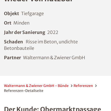
Objekt
Tiefgarage
Ort
Minden
Jahr der Sanierung
2022
Schaden
Risse im Beton, undichte
Betonbauteile
Partner
Waltermann & Zwiener GmbH
Waltermann & Zwiener GmbH - Bünde
Referenzen
Referenzen-Detailseite
Der Kunde: Obermarktpassage