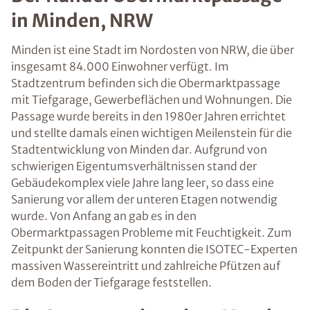
in Minden, NRW
Minden ist eine Stadt im Nordosten von NRW, die über
insgesamt 84.000 Einwohner verfügt. Im
Stadtzentrum befinden sich die Obermarktpassage
mit Tiefgarage, Gewerbeflächen und Wohnungen. Die
Passage wurde bereits in den 1980er Jahren errichtet
und stellte damals einen wichtigen Meilenstein für die
Stadtentwicklung von Minden dar. Aufgrund von
schwierigen Eigentumsverhältnissen stand der
Gebäudekomplex viele Jahre lang leer, so dass eine
Sanierung vor allem der unteren Etagen notwendig
wurde. Von Anfang an gab es in den
Obermarktpassagen Probleme mit Feuchtigkeit. Zum
Zeitpunkt der Sanierung konnten die ISOTEC-Experten
massiven Wassereintritt und zahlreiche Pfützen auf
dem Boden der Tiefgarage feststellen.