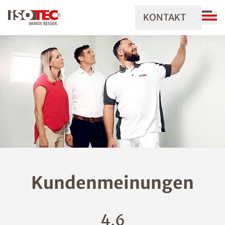
KONTAKT
Kundenmeinungen
4,6