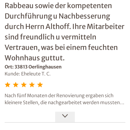
Rabbeau sowie der kompetenten
Durchführung u Nachbesserung
durch Herrn Althoff. Ihre Mitarbeiter
sind freundlich u vermitteln
Vertrauen, was bei einem feuchten
Wohnhaus guttut.
Ort: 33813 Oerlinghausen
Kunde: Eheleute T. C.
Nach fünf Monaten der Renovierung ergaben sich
kleinere Stellen, die nachgearbeitet werden mussten.
Aufgrund von Festpreis u Gewährleistung war man auf
der sicheren Seite, dass das Finanzielle abgesichert war
u Mehrkosten nicht entstehen würden. Die