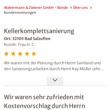
Waltermann & Zwiener GmbH - Bünde
Über uns
Kundenmeinungen
Kellerkomplettsanierung
Ort: 32105 Bad Salzuflen
Kunde: Frau H. C.
Wir waren mit der Planung durch Herrn Samland und
den Sanierungsarbeiten durch Herrn Kay Müller sehr
zufrieden und können das gesamte Team
weiterempfehlen. Mit einer Taupunktlüftung und
Luftfeuchtigkeitswerten im Normbereich sind die
Kellerräume wieder nutzbar.
Wir waren sehr zufrieden mit
Kostenvorschlag durch Herrn