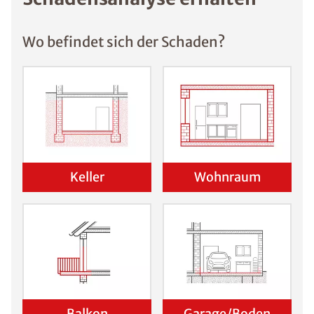
Wo befindet sich der Schaden?
Keller
Wohnraum
Balkon
Garage/Boden