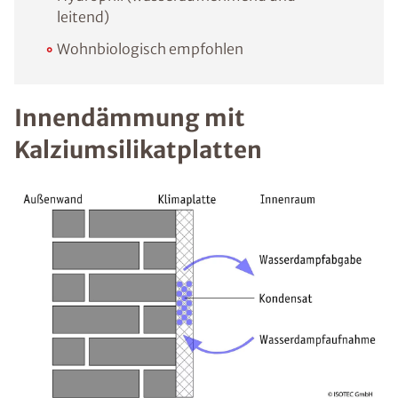
leitend)
Wohnbiologisch empfohlen
Innendämmung mit
Kalziumsilikatplatten