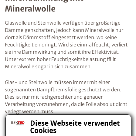
Mineralwolle
Glaswolle und Steinwolle verfügen über großartige
Dämmeigenschaften, jedoch kann Mineralwolle nur
dort als Dämmstoff eingesetzt werden, wo keine
Feuchtigkeit eindringt. Wird sie einmal feucht, verliert
sie ihre Dämmwirkung und somit ihre Effektivität.
Unter extrem hoher Feuchtigkeitsbelastung fällt
Mineralwolle sogar in sich zusammen.
Glas- und Steinwolle müssen immer mit einer
sogenannten Dampfbremsfolie geschützt werden.
Dies ist nur mit fachgerechter und genauer
Verarbeitung vorzunehmen, da die Folie absolut dicht
verlegt werden muss.
Diese Webseite verwendet
Innendämmung mit
Cookies