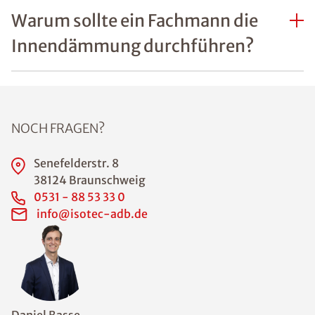
Warum sollte ein Fachmann die
Innendämmung durchführen?
NOCH FRAGEN?
Senefelderstr. 8
38124 Braunschweig
0531 - 88 53 33 0
info@isotec-adb.de
Daniel Basse