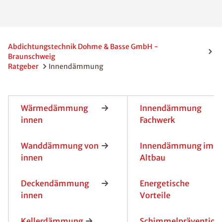
Abdichtungstechnik Dohme & Basse GmbH -
Braunschweig
Ratgeber
Innendämmung
Wärmedämmung
Innendämmung
innen
Fachwerk
Wanddämmung von
Innendämmung im
innen
Altbau
Deckendämmung
Energetische
innen
Vorteile
Kellerdämmung
Schimmelpräventio