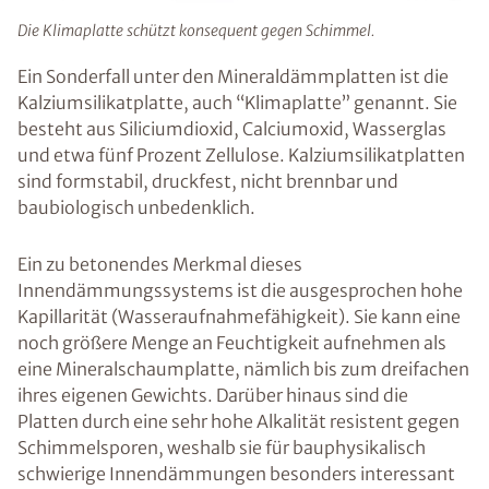
Die Klimaplatte schützt konsequent gegen Schimmel.
Ein Sonderfall unter den Mineraldämmplatten ist die
Kalziumsilikatplatte, auch “Klimaplatte” genannt. Sie
besteht aus Siliciumdioxid, Calciumoxid, Wasserglas
und etwa fünf Prozent Zellulose. Kalziumsilikatplatten
sind formstabil, druckfest, nicht brennbar und
baubiologisch unbedenklich.
Ein zu betonendes Merkmal dieses
Innendämmungssystems ist die ausgesprochen hohe
Kapillarität (Wasseraufnahmefähigkeit). Sie kann eine
noch größere Menge an Feuchtigkeit aufnehmen als
eine Mineralschaumplatte, nämlich bis zum dreifachen
ihres eigenen Gewichts. Darüber hinaus sind die
Platten durch eine sehr hohe Alkalität resistent gegen
Schimmelsporen, weshalb sie für bauphysikalisch
schwierige Innendämmungen besonders interessant