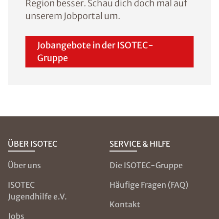
Region besser. Schau dich doch mal auf
unserem Jobportal um.
Jobangebote in der ISOTEC-
Gruppe
ÜBER ISOTEC
SERVICE & HILFE
Über uns
Die ISOTEC-Gruppe
ISOTEC
Häufige Fragen (FAQ)
Jugendhilfe e.V.
Kontakt
Jobs