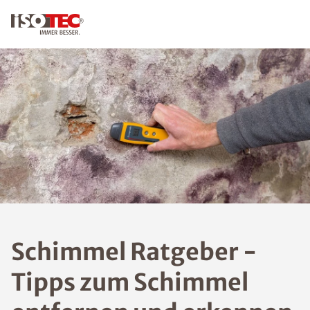
KONTAKT
Schim
mel