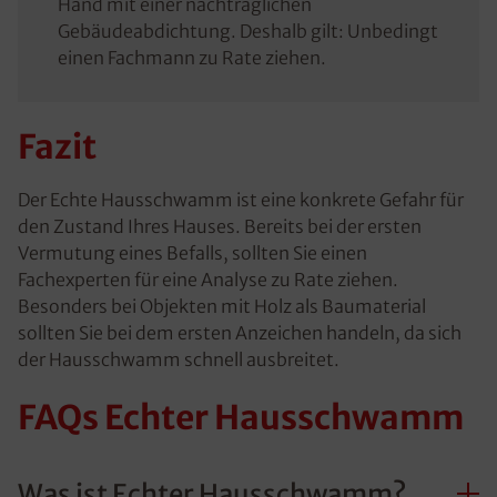
Hand mit einer nachträglichen
Gebäudeabdichtung. Deshalb gilt: Unbedingt
einen Fachmann zu Rate ziehen.
Fazit
Der Echte Hausschwamm ist eine konkrete Gefahr für
den Zustand Ihres Hauses. Bereits bei der ersten
Vermutung eines Befalls, sollten Sie einen
Fachexperten für eine Analyse zu Rate ziehen.
Besonders bei Objekten mit Holz als Baumaterial
sollten Sie bei dem ersten Anzeichen handeln, da sich
der Hausschwamm schnell ausbreitet.
FAQs Echter Hausschwamm
Was ist Echter Hausschwamm?