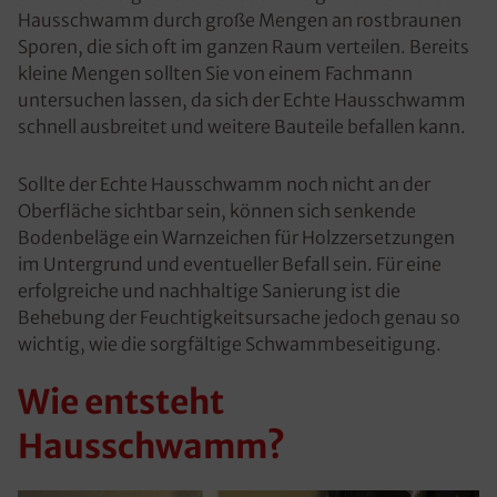
Hausschwamm durch große Mengen an rostbraunen
Sporen, die sich oft im ganzen Raum verteilen. Bereits
kleine Mengen sollten Sie von einem Fachmann
untersuchen lassen, da sich der Echte Hausschwamm
schnell ausbreitet und weitere Bauteile befallen kann.
Sollte der Echte Hausschwamm noch nicht an der
Oberfläche sichtbar sein, können sich senkende
Bodenbeläge ein Warnzeichen für Holzzersetzungen
im Untergrund und eventueller Befall sein. Für eine
erfolgreiche und nachhaltige Sanierung ist die
Behebung der Feuchtigkeitsursache jedoch genau so
wichtig, wie die sorgfältige Schwammbeseitigung.
Wie entsteht
Hausschwamm?