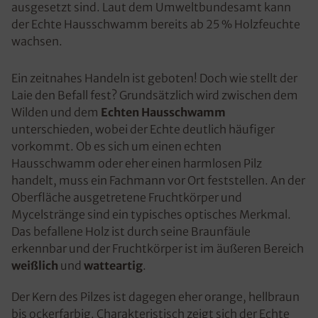
ausgesetzt sind. Laut dem Umweltbundesamt kann
der Echte Hausschwamm bereits ab 25 % Holzfeuchte
wachsen.
Ein zeitnahes Handeln ist geboten! Doch wie stellt der
Laie den Befall fest? Grundsätzlich wird zwischen dem
Wilden und dem
Echten Hausschwamm
unterschieden, wobei der Echte deutlich häufiger
vorkommt. Ob es sich um einen echten
Hausschwamm oder eher einen harmlosen Pilz
handelt, muss ein Fachmann vor Ort feststellen. An der
Oberfläche ausgetretene Fruchtkörper und
Mycelstränge sind ein typisches optisches Merkmal.
Das befallene Holz ist durch seine Braunfäule
erkennbar und der Fruchtkörper ist im äußeren Bereich
weißlich
und
watteartig
.
Der Kern des Pilzes ist dagegen eher orange, hellbraun
bis ockerfarbig. Charakteristisch zeigt sich der Echte