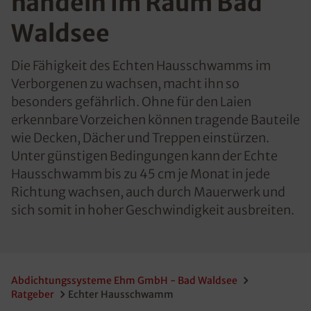
handeln im Raum Bad
Waldsee
Die Fähigkeit des Echten Hausschwamms im
Verborgenen zu wachsen, macht ihn so
besonders gefährlich. Ohne für den Laien
erkennbare Vorzeichen können tragende Bauteile
wie Decken, Dächer und Treppen einstürzen.
Unter günstigen Bedingungen kann der Echte
Hausschwamm bis zu 45 cm je Monat in jede
Richtung wachsen, auch durch Mauerwerk und
sich somit in hoher Geschwindigkeit ausbreiten.
Abdichtungssysteme Ehm GmbH - Bad Waldsee
Ratgeber
Echter Hausschwamm