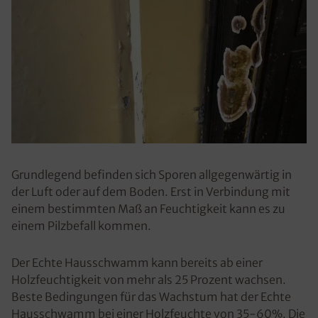
Grundlegend befinden sich Sporen allgegenwärtig in
der Luft oder auf dem Boden. Erst in Verbindung mit
einem bestimmten Maß an Feuchtigkeit kann es zu
einem Pilzbefall kommen.
Der Echte Hausschwamm kann bereits ab einer
Holzfeuchtigkeit von mehr als 25 Prozent wachsen.
Beste Bedingungen für das Wachstum hat der Echte
Hausschwamm bei einer Holzfeuchte von 35-60%. Die