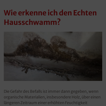
Wie erkenne ich den Echten
Hausschwamm?
Die Gefahr des Befalls ist immer dann gegeben, wenn
organische Materialien, insbesondere Holz, über einen
längeren Zeitraum einer erhöhten Feuchtigkeit