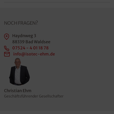
NOCH FRAGEN?
Haydnweg 3
88339 Bad Waldsee
07524 - 4 01 18 78
info@isotec-ehm.de
Christian Ehm
Geschäftsführender Gesellschafter