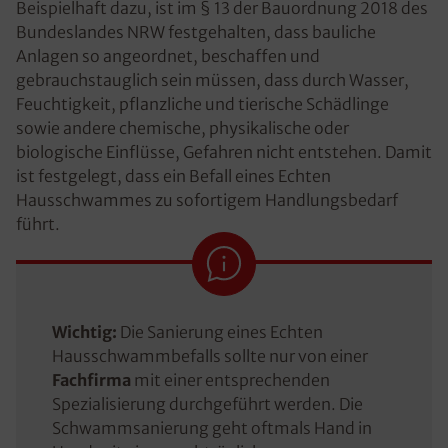
Beispielhaft dazu, ist im § 13 der Bauordnung 2018 des
Bundeslandes NRW festgehalten, dass bauliche
Anlagen so angeordnet, beschaffen und
gebrauchstauglich sein müssen, dass durch Wasser,
Feuchtigkeit, pflanzliche und tierische Schädlinge
sowie andere chemische, physikalische oder
biologische Einflüsse, Gefahren nicht entstehen. Damit
ist festgelegt, dass ein Befall eines Echten
Hausschwammes zu sofortigem Handlungsbedarf
führt.
Wichtig:
Die Sanierung eines Echten
Hausschwammbefalls sollte nur von einer
Fachfirma
mit einer entsprechenden
Spezialisierung durchgeführt werden. Die
Schwammsanierung geht oftmals Hand in