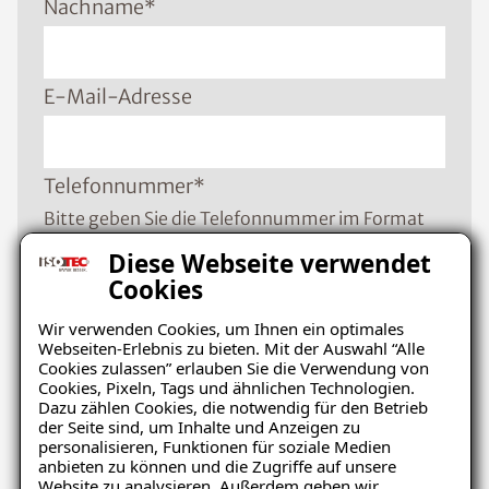
Nachname
*
E-Mail-Adresse
Telefonnummer
*
Bitte geben Sie die Telefonnummer im Format
+49 8001121129 ein
Diese Webseite verwendet
Cookies
Wir verwenden Cookies, um Ihnen ein optimales
PLZ
*
Webseiten-Erlebnis zu bieten. Mit der Auswahl “Alle
Cookies zulassen” erlauben Sie die Verwendung von
Cookies, Pixeln, Tags und ähnlichen Technologien.
Dazu zählen Cookies, die notwendig für den Betrieb
Ort
*
der Seite sind, um Inhalte und Anzeigen zu
personalisieren, Funktionen für soziale Medien
anbieten zu können und die Zugriffe auf unsere
Website zu analysieren. Außerdem geben wir