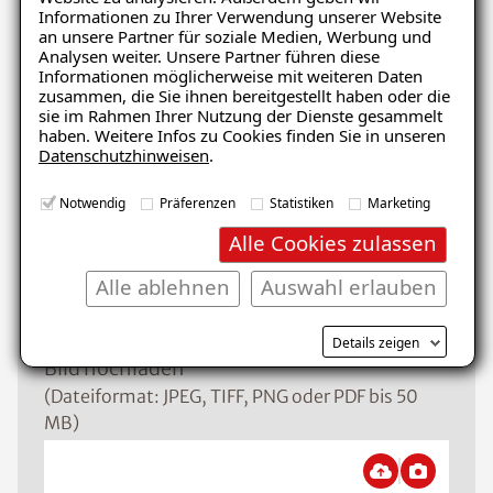
Informationen zu Ihrer Verwendung unserer Website
Schaden
an unsere Partner für soziale Medien, Werbung und
Analysen weiter. Unsere Partner führen diese
Informationen möglicherweise mit weiteren Daten
zusammen, die Sie ihnen bereitgestellt haben oder die
sie im Rahmen Ihrer Nutzung der Dienste gesammelt
Nachricht
haben. Weitere Infos zu Cookies finden Sie in unseren
Datenschutzhinweisen
.
Notwendig
Präferenzen
Statistiken
Marketing
Alle Cookies zulassen
Alle ablehnen
Auswahl erlauben
Details zeigen
Bild hochladen
(Dateiformat: JPEG, TIFF, PNG oder PDF bis 50
MB)