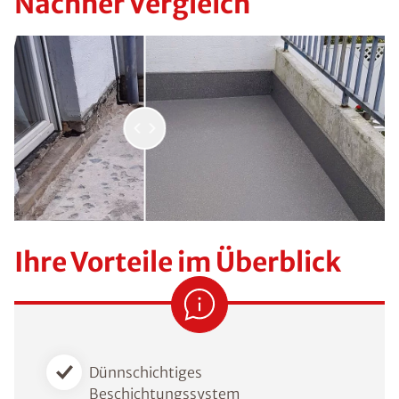
Nachher Vergleich
Ihre Vorteile im Überblick
Dünnschichtiges
Beschichtungssystem