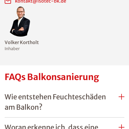
kontakt@isotec-bk.de
Volker Kortholt
Inhaber
FAQs Balkonsanierung
Wie entstehen Feuchteschäden
am Balkon?
Woran erkenne ich, dass eine