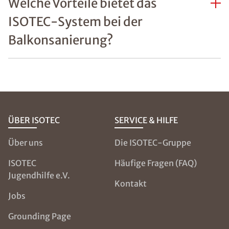
Welche Vorteile bietet das
ISOTEC-System bei der
Balkonsanierung?
ÜBER ISOTEC
SERVICE & HILFE
Über uns
Die ISOTEC-Gruppe
ISOTEC
Häufige Fragen (FAQ)
Jugendhilfe e.V.
Kontakt
Jobs
Grounding Page