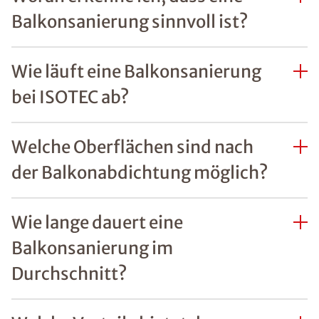
Balkonsanierung sinnvoll ist?
Wie läuft eine Balkonsanierung
bei ISOTEC ab?
Welche Oberflächen sind nach
der Balkonabdichtung möglich?
Wie lange dauert eine
Balkonsanierung im
Durchschnitt?