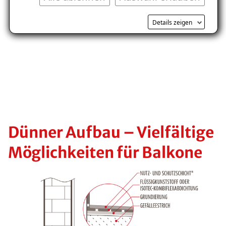
Kostenlosen Ratgeber anfordern
Details zeigen
Voraussetzung für den Erhalt des kostenfreien
Ratgebers ist die Anmeldung zu unserem Newsletter.
Dünner Aufbau – Vielfältige
Möglichkeiten für Balkone