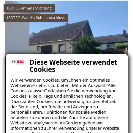
ISOTEC-Innenabdichtung
ISOTEC-Wand-/ Sohlenanschluss
Diese Webseite verwendet
Cookies
Wir verwenden Cookies, um Ihnen ein optimales
Webseiten-Erlebnis zu bieten. Mit der Auswahl “Alle
Cookies zulassen” erlauben Sie die Verwendung von
Cookies, Pixeln, Tags und ähnlichen Technologien.
Dazu zählen Cookies, die notwendig für den Betrieb
Einfamilienhaus, Mainz
der Seite sind, um Inhalte und Anzeigen zu
Schaden: nasser Keller, feuchte Wand,
personalisieren, Funktionen für soziale Medien
anbieten zu können und die Zugriffe auf unsere
Ausblühungen, muffiger Geruch
Website zu analysieren. Außerdem geben wir
Informationen zu Ihrer Verwendung unserer Website
Projekt ansehen