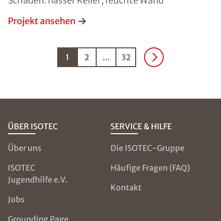
Schaden: nasser Keller, feuchte Wand
Projekt ansehen
1
2
...
32
ÜBER ISOTEC
SERVICE & HILFE
Über uns
Die ISOTEC-Gruppe
ISOTEC
Häufige Fragen (FAQ)
Jugendhilfe e.V.
Kontakt
Jobs
Grounding Page