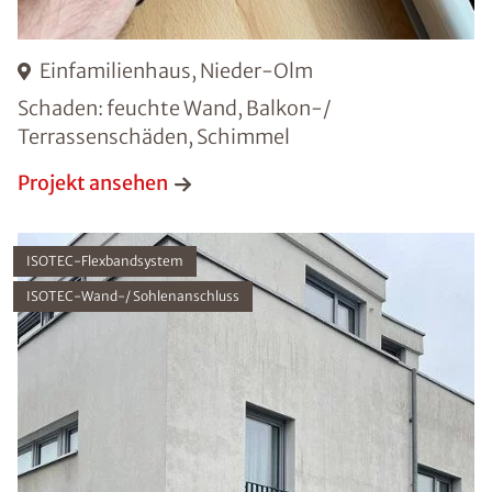
Einfamilienhaus, Nieder-Olm
Schaden: feuchte Wand, Balkon-/
Terrassenschäden, Schimmel
Projekt ansehen
ISOTEC-Flexbandsystem
ISOTEC-Wand-/ Sohlenanschluss