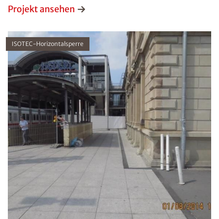
Projekt ansehen
ISOTEC-Horizontalsperre