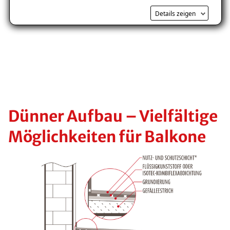
Kostenlosen Ratgeber anfordern
Details zeigen
Voraussetzung für den Erhalt des kostenfreien
Ratgebers ist die Anmeldung zu unserem Newsletter.
Dünner Aufbau – Vielfältige
Möglichkeiten für Balkone