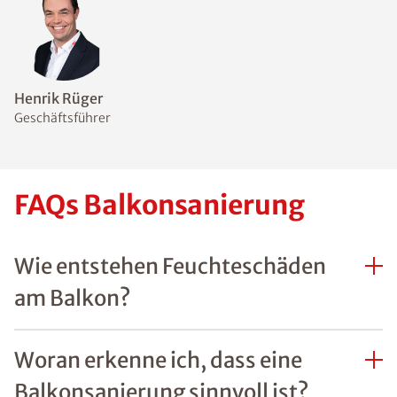
Henrik Rüger
Geschäftsführer
FAQs Balkonsanierung
Wie entstehen Feuchteschäden
am Balkon?
Woran erkenne ich, dass eine
Balkonsanierung sinnvoll ist?