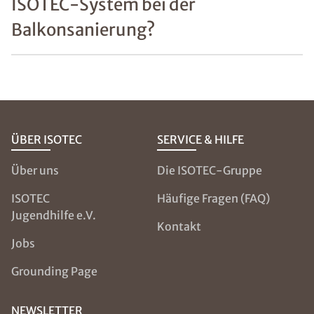
ISOTEC-System bei der
Balkonsanierung?
ÜBER ISOTEC
SERVICE & HILFE
Über uns
Die ISOTEC-Gruppe
ISOTEC
Häufige Fragen (FAQ)
Jugendhilfe e.V.
Kontakt
Jobs
Grounding Page
NEWSLETTER