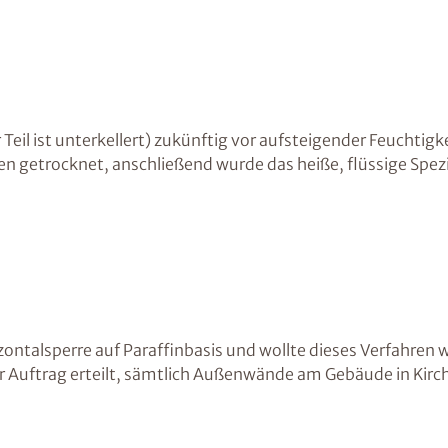
eil ist unterkellert) zukünftig vor aufsteigender Feuchtigk
 getrocknet, anschließend wurde das heiße, flüssige Spezia
ontalsperre auf Paraffinbasis und wollte dieses Verfahren w
 Auftrag erteilt, sämtlich Außenwände am Gebäude in Kirc