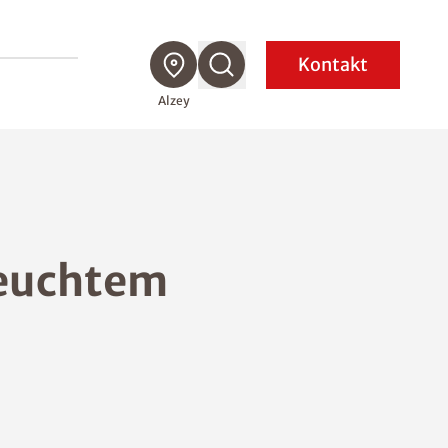
Kontakt
Alzey
feuchtem