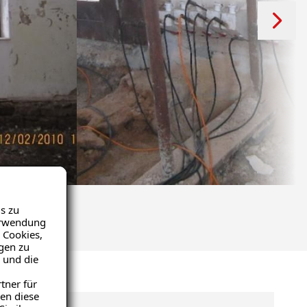
s zu
Verwendung
 Cookies,
igen zu
 und die
tner für
en diese