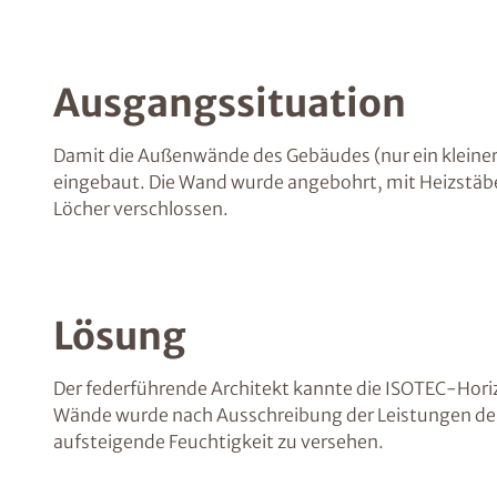
Ausgangssituation
Damit die Außenwände des Gebäudes (nur ein kleiner T
eingebaut. Die Wand wurde angebohrt, mit Heizstäben
Löcher verschlossen.
Lösung
Der federführende Architekt kannte die ISOTEC-Horiz
Wände wurde nach Ausschreibung der Leistungen der
aufsteigende Feuchtigkeit zu versehen.