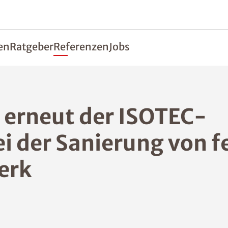
en
Ratgeber
Referenzen
Jobs
e erneut der ISOTEC-
ei der Sanierung von 
erk