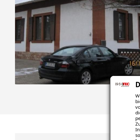
D
Wi
bi
vo
di
pe
Zu
In
so