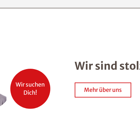
Wir sind sto
Wir suchen
Mehr über uns
Dich!