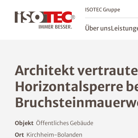
ISOTEC Gruppe
Über uns
Leistung
Architekt vertraut
Horizontalsperre b
Bruchsteinmauerw
Objekt
Öffentliches Gebäude
Ort
Kirchheim-Bolanden