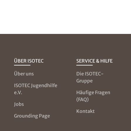
ÜBER ISOTEC
SERVICE & HILFE
Über uns
Die ISOTEC-
Gruppe
ISOTEC Jugendhilfe
e.V.
Häufige Fragen
(FAQ)
Jobs
Kontakt
Grounding Page