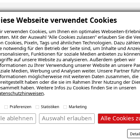
iese Webseite verwendet Cookies
nsanalyse erhalten
r verwenden Cookies, um Ihnen ein optimales Webseiten-Erlebni
eten. Mit der Auswahl “Alle Cookies zulassen” erlauben Sie die 
n Cookies, Pixeln, Tags und ähnlichen Technologien. Dazu zählen
e notwendig für den Betrieb der Seite sind, um Inhalte und Anze
rsonalisieren, Funktionen für soziale Medien anbieten zu können
griffe auf unsere Website zu analysieren. Außerdem geben wir
formationen zu Ihrer Verwendung unserer Website an unsere Par
ziale Medien, Werbung und Analysen weiter. Unsere Partner führ
formationen möglicherweise mit weiteren Daten zusammen, die 
reitgestellt haben oder die sie im Rahmen Ihrer Nutzung der Die
sammelt haben. Weitere Infos zu Cookies finden Sie in unseren
atenschutzhinweisen
.
Präferenzen
Statistiken
Marketing
lle ablehnen
Auswahl erlauben
Alle Cookies z
Wohnraum
Balkon
Detai