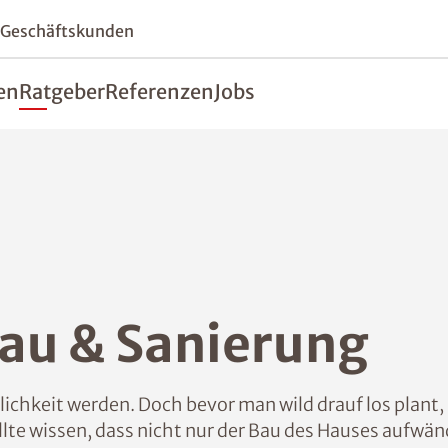
 Geschäftskunden
en
Ratgeber
Referenzen
Jobs
au & Sanierung
ichkeit werden. Doch bevor man wild drauf los plant
lte wissen, dass nicht nur der Bau des Hauses aufwän