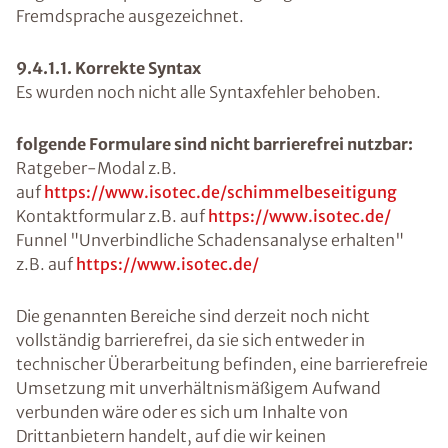
Fremdsprache ausgezeichnet.
9.4.1.1. Korrekte Syntax
Es wurden noch nicht alle Syntaxfehler behoben.
folgende Formulare sind nicht barrierefrei nutzbar:
Ratgeber-Modal z.B.
auf
https://www.isotec.de/schimmelbeseitigung
Kontaktformular z.B. auf
https://www.isotec.de/
Funnel "Unverbindliche Schadensanalyse erhalten"
z.B. auf
https://www.isotec.de/
Die genannten Bereiche sind derzeit noch nicht
vollständig barrierefrei, da sie sich entweder in
technischer Überarbeitung befinden, eine barrierefreie
Umsetzung mit unverhältnismäßigem Aufwand
verbunden wäre oder es sich um Inhalte von
Drittanbietern handelt, auf die wir keinen