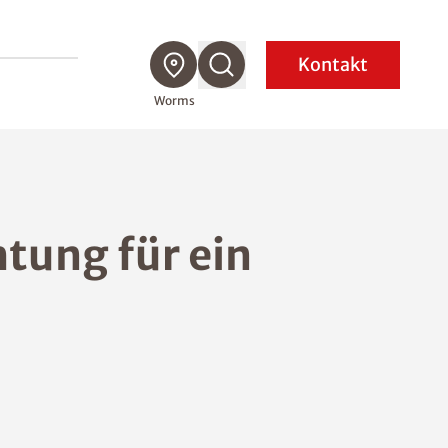
Kontakt
Worms
tung für ein