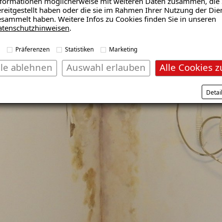
formationen möglicherweise mit weiteren Daten zusammen, die 
reitgestellt haben oder die sie im Rahmen Ihrer Nutzung der Die
sammelt haben. Weitere Infos zu Cookies finden Sie in unseren
atenschutzhinweisen
.
Präferenzen
Statistiken
Marketing
lle ablehnen
Auswahl erlauben
Alle Cookies z
Detai