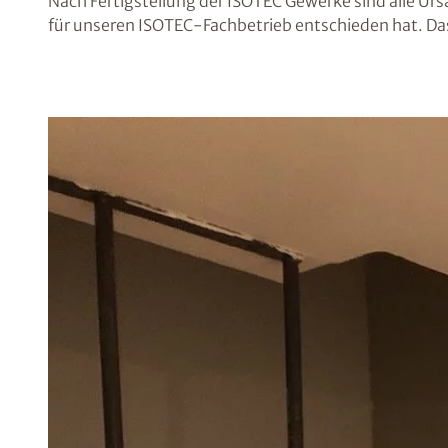
Nach Fertigstellung der ISOTEC Gewerke sind alle Ur
für unseren ISOTEC-Fachbetrieb entschieden hat. Das 