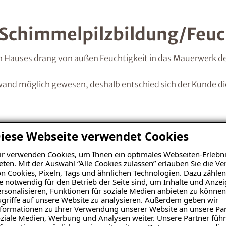
: Schimmelpilzbildung/Feu
n Hauses drang von außen Feuchtigkeit in das Mauerwerk d
and möglich gewesen, deshalb entschied sich der Kunde die
iese Webseite verwendet Cookies
r verwenden Cookies, um Ihnen ein optimales Webseiten-Erlebni
eten. Mit der Auswahl “Alle Cookies zulassen” erlauben Sie die 
n Cookies, Pixeln, Tags und ähnlichen Technologien. Dazu zählen
e notwendig für den Betrieb der Seite sind, um Inhalte und Anze
rsonalisieren, Funktionen für soziale Medien anbieten zu können
griffe auf unsere Website zu analysieren. Außerdem geben wir
formationen zu Ihrer Verwendung unserer Website an unsere Par
ziale Medien, Werbung und Analysen weiter. Unsere Partner führ