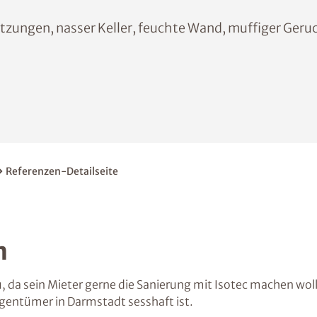
zungen, nasser Keller, feuchte Wand, muffiger Geru
Referenzen-Detailseite
n
 da sein Mieter gerne die Sanierung mit Isotec machen wol
Eigentümer in Darmstadt sesshaft ist.