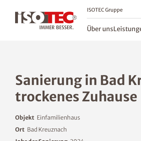
ISOTEC Gruppe
Über uns
Leistung
Sanierung in Bad K
trockenes Zuhause
Objekt
Einfamilienhaus
Ort
Bad Kreuznach