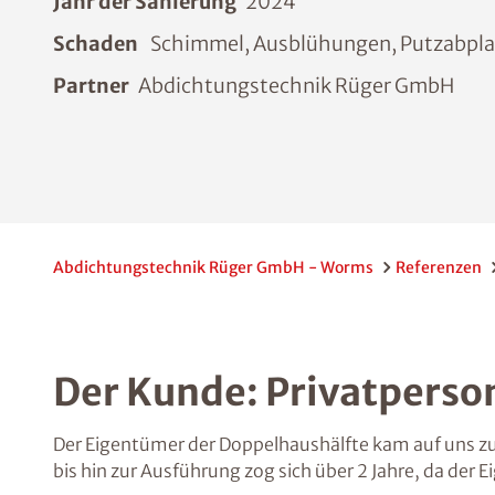
Jahr der Sanierung
2024
Schaden
Schimmel, Ausblühungen, Putzabplat
Partner
Abdichtungstechnik Rüger GmbH
Abdichtungstechnik Rüger GmbH - Worms
Referenzen
Der Kunde: Privatperso
Der Eigentümer der Doppelhaushälfte kam auf uns zu,
bis hin zur Ausführung zog sich über 2 Jahre, da der 