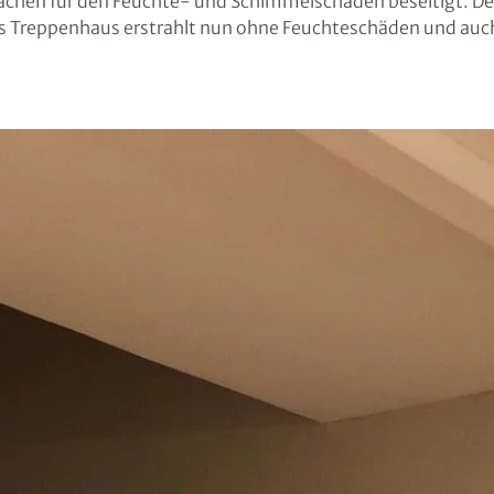
sachen für den Feuchte- und Schimmelschaden beseitigt. Der
Treppenhaus erstrahlt nun ohne Feuchteschäden und auch der