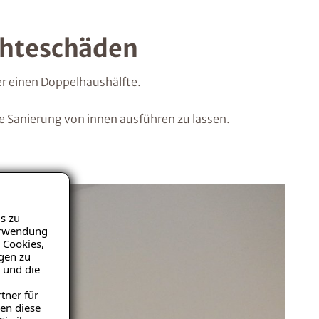
chteschäden
er einen Doppelhaushälfte.
 Sanierung von innen ausführen zu lassen.
s zu
Verwendung
 Cookies,
igen zu
 und die
tner für
en diese