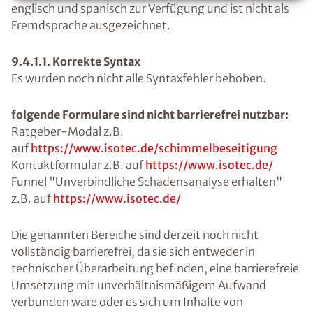
englisch und spanisch zur Verfügung und ist nicht als
Fremdsprache ausgezeichnet.
9.4.1.1. Korrekte Syntax
Es wurden noch nicht alle Syntaxfehler behoben.
folgende Formulare sind nicht barrierefrei nutzbar:
Ratgeber-Modal z.B.
auf
https://www.isotec.de/schimmelbeseitigung
Kontaktformular z.B. auf
https://www.isotec.de/
Funnel "Unverbindliche Schadensanalyse erhalten"
z.B. auf
https://www.isotec.de/
Die genannten Bereiche sind derzeit noch nicht
vollständig barrierefrei, da sie sich entweder in
technischer Überarbeitung befinden, eine barrierefreie
Umsetzung mit unverhältnismäßigem Aufwand
verbunden wäre oder es sich um Inhalte von