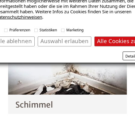
formationen möglicherweise mit weiteren Daten zusammen, die 
vertrauen auf unsere Kompetenz. Vertrauen Sie uns.
reitgestellt haben oder die sie im Rahmen Ihrer Nutzung der Die
sammelt haben. Weitere Infos zu Cookies finden Sie in unseren
atenschutzhinweisen
.
Präferenzen
Statistiken
Marketing
lle ablehnen
Auswahl erlauben
Alle Cookies z
Detai
Schimmel