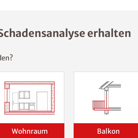
Schadensanalyse erhalten
den?
Wohnraum
Balkon