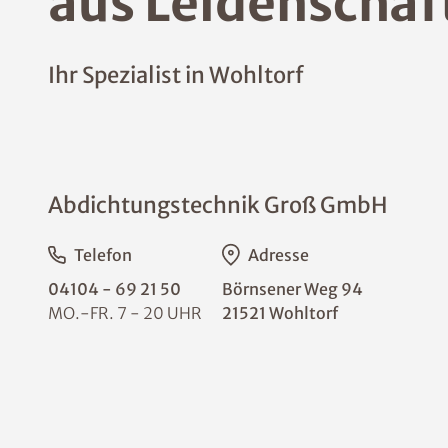
aus Leidenschaf
Ihr Spezialist in Wohltorf
Abdichtungstechnik Groß GmbH
Telefon
Adresse
04104 - 69 21 50
Börnsener Weg 94
MO.-FR. 7 - 20 UHR
21521 Wohltorf