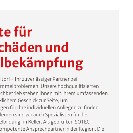
te für
chäden und
lbekämpfung
rf - Ihr zuverlässiger Partner bei
mmelproblemen. Unsere hochqualifizierten
Fachbetrieb stehen Ihnen mit ihrem umfassenden
ichem Geschick zur Seite, um
n für Ihre individuellen Anliegen zu finden.
emen sind wir auch Spezialisten für die
bildung im Keller. Als geprüfter ISOTEC-
 kompetente Ansprechpartner in der Region. Die