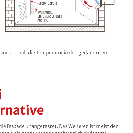
or und hält die Temperatur in den gedämmten
i
rnative
ie Fassade unangetastet. Des Weiteren ist meist der