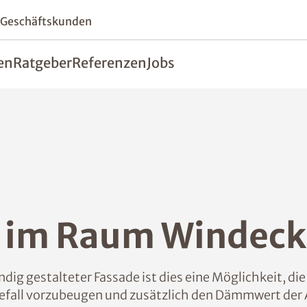
 Geschäftskunden
en
Ratgeber
Referenzen
Jobs
im Raum Windeck
ig gestalteter Fassade ist dies eine Möglichkeit, d
fall vorzubeugen und zusätzlich den Dämmwert der 