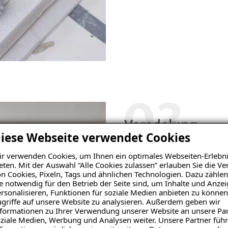
03
Veredelung
iese Webseite verwendet Cookies
Anschließend versehen wir 
r verwenden Cookies, um Ihnen ein optimales Webseiten-Erlebni
Armierungsgewebe einarbei
eten. Mit der Auswahl “Alle Cookies zulassen” erlauben Sie die 
n Cookies, Pixeln, Tags und ähnlichen Technologien. Dazu zählen
dann optional besonders gl
e notwendig für den Betrieb der Seite sind, um Inhalte und Anze
Innendämmung erstellen. J
rsonalisieren, Funktionen für soziale Medien anbieten zu können
farblich gestaltet werden.
griffe auf unsere Website zu analysieren. Außerdem geben wir
formationen zu Ihrer Verwendung unserer Website an unsere Par
ziale Medien, Werbung und Analysen weiter. Unsere Partner führ