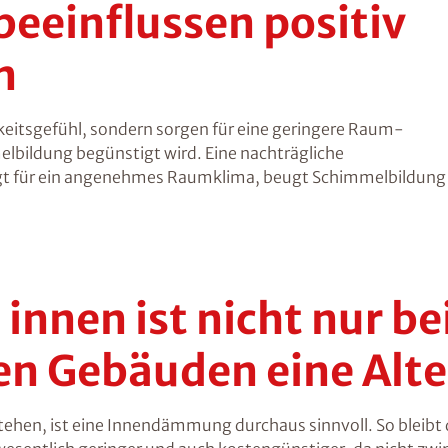
einflussen positiv
n
itsgefühl, sondern sorgen für eine geringere Raum-
bildung begünstigt wird. Eine nachträgliche
ür ein angenehmes Raumklima, beugt Schimmelbildung v
nnen ist nicht nur be
n Gebäuden eine Alte
ehen, ist eine Innendämmung durchaus sinnvoll. So bleibt d