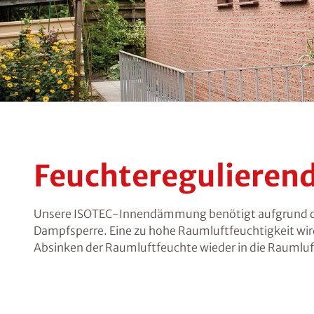
Feuchtereguliere
Unsere ISOTEC-Innendämmung benötigt aufgrund der
Dampfsperre. Eine zu hohe Raumluftfeuchtigkeit 
Absinken der Raumluftfeuchte wieder in die Raumlu