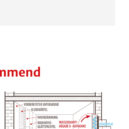
hemmend