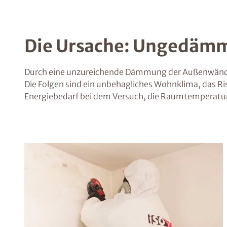
Die Ursache: Ungedämm
Durch eine unzureichende Dämmung der Außenwände
Die Folgen sind ein unbehagliches Wohnklima, das Ri
Energiebedarf bei dem Versuch, die Raumtemperatur