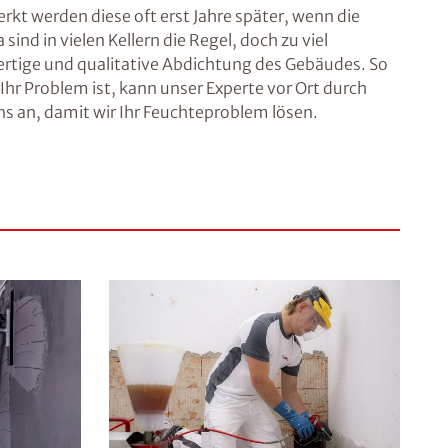
rkt werden diese oft erst Jahre später, wenn die
nd in vielen Kellern die Regel, doch zu viel
rtige und qualitative Abdichtung des Gebäudes. So
r Problem ist, kann unser Experte vor Ort durch
s an, damit wir Ihr Feuchteproblem lösen.