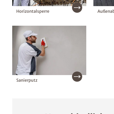
Horizontalsperre
Außenab
Sanierputz