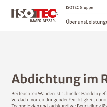
ISOTEC Gruppe
Über uns
Leistung
Abdichtung im 
Bei feuchten Wänden ist schnelles Handeln ge
Verdacht von eindringender Feuchtigkeit, dann 
Technologien und sachkundiger Beurteilung läs