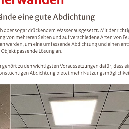
ände eine gute Abdichtung
h oder sogar drückendem Wasser ausgesetzt. Mit der richti
ung von mehreren Seiten und auf verschiedene Arten von Fe
en werden, um eine umfassende Abdichtung und einen ents
hr Objekt passende Lösung an.
 gehört zu den wichtigsten Voraussetzungen dafür, dass ei
nktionstüchtigen Abdichtung bietet mehr Nutzungsmöglichkei