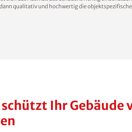
dann qualitativ und hochwertig die objektspezifische 
schützt Ihr Gebäude 
den