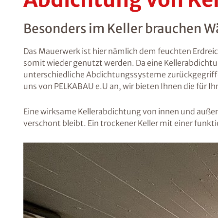
Besonders im Keller brauchen W
Das Mauerwerk ist hier nämlich dem feuchten Erdreic
somit wieder genutzt werden. Da eine Kellerabdicht
unterschiedliche Abdichtungssysteme zurückgegriff
uns von PELKABAU e.U an, wir bieten Ihnen die für I
Eine wirksame Kellerabdichtung von innen und außen
verschont bleibt. Ein trockener Keller mit einer fu