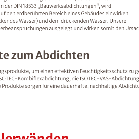
In der DIN 18533 „Bauwerksabdichtungen“, wird
uf den erdberührten Bereich eines Gebäudes einwirken
ückendes Wasser) und dem drückenden Wasser. Unsere
erbeanspruchungen ausgelegt und wirken somit den Ursac
te zum Abdichten
gsprodukte, um einen effektiven Feuchtigkeitsschutz zu ge
 ISOTEC-Kombiflexabdichtung, die ISOTEC-VAS-Abdichtung,
 Produkte sorgen für eine dauerhafte, nachhaltige Abdicht
llerwänden