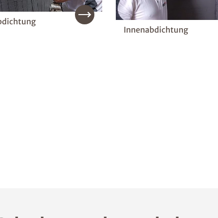
dichtung
Innenabdichtung