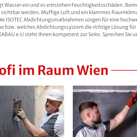
ngt Wasser ein und es entstehen Feuchtigkeitsschäden. Beme
 sichtbar werden. Muffige Luft und ein klammes Raumklima si
h. Die ISOTEC Abdichtungsmaßnahmen sorgen für eine hochwe
bzw. welches Abdichtungssystem die richtige Lösung für Ih
ABAU e.U steht Ihnen kompetent zur Seite. Sprechen Sie un
ofi im Raum Wien