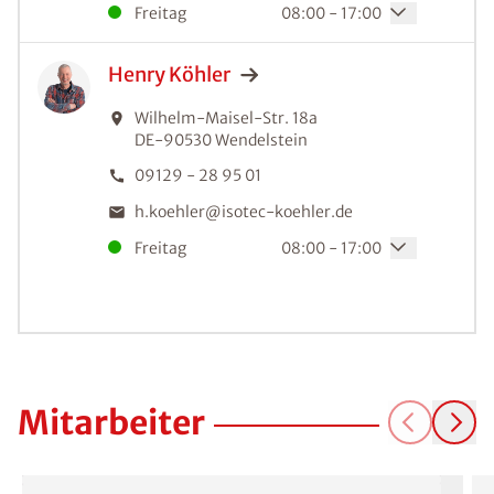
Freitag
08:00 - 17:00
Henry
Köhler
Wilhelm-Maisel-Str. 18a
DE-90530
Wendelstein
09129 - 28 95 01
h.koehler@isotec-koehler.de
Freitag
08:00 - 17:00
Mitarbeiter