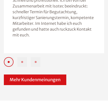
Schnell und professionell. Ich bin von der
Zusammenarbeit mit Isotec beeindruckt:
schneller Termin für Begutachtung,
kurzfristiger Sanierungstermin, kompetente
Mitarbeiter. Im Internet habe ich euch
gefunden und hatte auch ruckzuck Kontakt
mit euch.
Mehr Kundenmeinungen