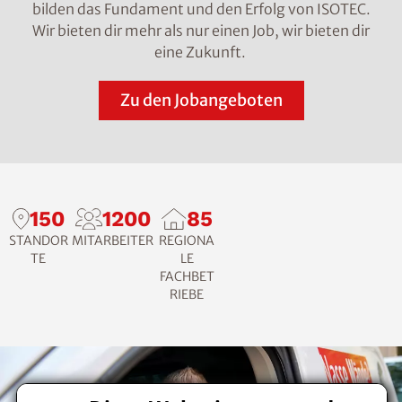
bilden das Fundament und den Erfolg von ISOTEC.
Wir bieten dir mehr als nur einen Job, wir bieten dir
eine Zukunft.
Zu den Jobangeboten
150
1200
85
STANDOR
MITARBEITER
REGIONA
TE
LE
FACHBET
RIEBE