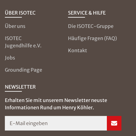
+49 8001121129 ein
ÜBER ISOTEC
SERVICE & HILFE
PLZ
*
Über uns
Die ISOTEC-Gruppe
ISOTEC
Häufige Fragen (FAQ)
Jugendhilfe e.V.
Kontakt
Ort
*
Jobs
Grounding Page
Schaden
NEWSLETTER
Erhalten Sie mit unserem Newsletter neuste
Nachricht
Informationen Rund um Henry Köhler.
E-Mail eingeben