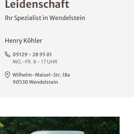
Leidenschaft
Ihr Spezialist in Wendelstein
Henry Köhler
09129 - 28 95 01
MO.-FR. 8 - 17 UHR
Wilhelm-Maisel-Str. 18a
90530 Wendelstein