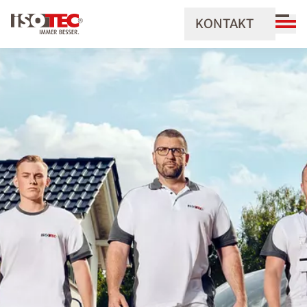
KONTAKT