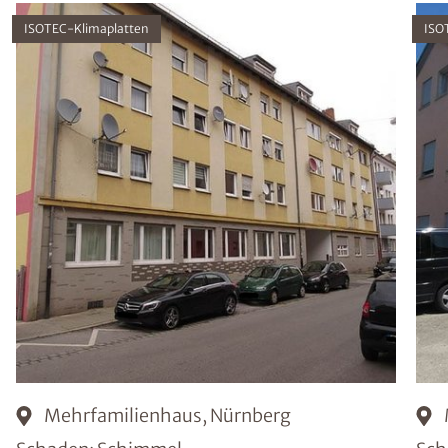
ISOTEC-Klimaplatten
ISO
Mehrfamilienhaus, Nürnberg