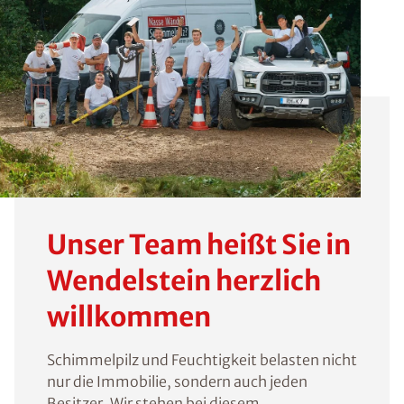
Unser Team heißt Sie in
Wendelstein herzlich
willkommen
Schimmelpilz und Feuchtigkeit belasten nicht
nur die Immobilie, sondern auch jeden
Besitzer. Wir stehen bei diesem