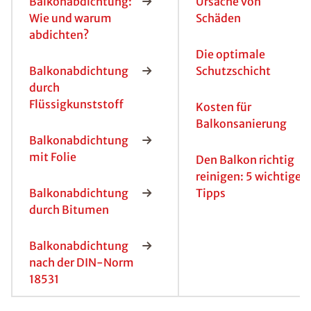
Balkonabdichtung:
Ursache von
Wie und warum
Schäden
abdichten?
Die optimale
Balkonabdichtung
Schutzschicht
durch
Flüssigkunststoff
Kosten für
Balkonsanierung
Balkonabdichtung
mit Folie
Den Balkon richtig
reinigen: 5 wichtige
Balkonabdichtung
Tipps
durch Bitumen
Balkonabdichtung
nach der DIN-Norm
18531