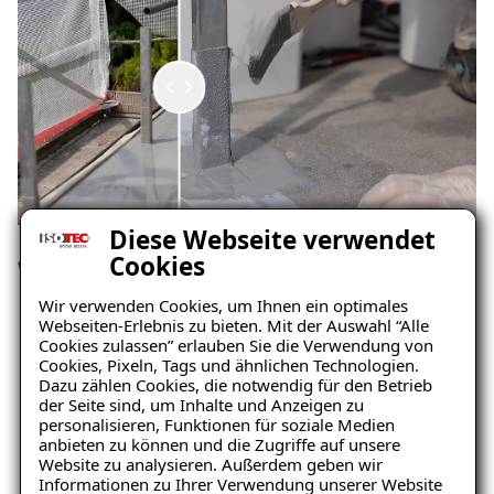
Diese Webseite verwendet
Cookies
Wärmebrücke bei auskragenden
Wir verwenden Cookies, um Ihnen ein optimales
Balkonplatten
Webseiten-Erlebnis zu bieten. Mit der Auswahl “Alle
Cookies zulassen” erlauben Sie die Verwendung von
Cookies, Pixeln, Tags und ähnlichen Technologien.
Dazu zählen Cookies, die notwendig für den Betrieb
der Seite sind, um Inhalte und Anzeigen zu
personalisieren, Funktionen für soziale Medien
anbieten zu können und die Zugriffe auf unsere
Website zu analysieren. Außerdem geben wir
Informationen zu Ihrer Verwendung unserer Website
Ratgeber „Balkon & Terrasse“