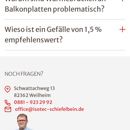
Balkonplatten problematisch?
Wieso ist ein Gefälle von 1,5 %
empfehlenswert?
NOCH FRAGEN?
Schwattachweg 13
82362 Weilheim
0881 - 923 29 92
office@isotec-schiefelbein.de