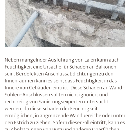
Neben mangelnder Ausführung von Laien kann auch
Feuchtigkeit eine Ursache für Schäden an Balkonen
sein. Bei defekten Anschlussabdichtungen zu den
Innenräumen kann es sein, dass Feuchtigkeit in das
Innere von Gebäuden eintritt. Diese Schäden an Wand-
Sohlen-Anschlüssen sollten nicht ignoriert und
rechtzeitig von Sanierungsexperten untersucht
werden, da diese Schäden der Feuchtigkeit
ermöglichen, in angrenzende Wandbereiche oder unter
den Estrich zu ziehen. Sofern dieser Fall eintritt, kann es
zu Abplatzungen von Putz und anderen Oberflächen