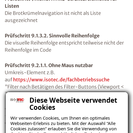
Listen
Die Brotkrümelnavigation ist nicht als Liste
ausgezeichnet
Prüfschritt 9.1.3.2. Sinnvolle Reihenfolge
Die visuelle Reihenfolge entspricht teilweise nicht der
Reihenfolge im Code
Prüfschritt 9.2.1.1. Ohne Maus nutzbar
Umkreis-Element z.B.
auf
https://www.isotec.de/fachbetriebssuche
"Filter nach Betätigen des Filter-Buttons (Viewport <
768px) z.B
https://www.isotec.de/fachbetriebssuche
Diese Webseite verwendet
Cookies
9.2.4.1. Bereiche überspringbar
fehlende Unterscheidung z.B. aria-label der
Wir verwenden Cookies, um Ihnen ein optimales
Webseiten-Erlebnis zu bieten. Mit der Auswahl “Alle
verschiedenen Navigationen
Cookies zulassen” erlauben Sie die Verwendung von