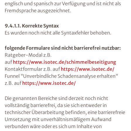
englisch und spanisch zur Verfügung und ist nicht als
Fremdsprache ausgezeichnet.
9.4.1.1. Korrekte Syntax
Es wurden noch nicht alle Syntaxfehler behoben.
folgende Formulare sind nicht barrierefrei nutzbar:
Ratgeber-Modal z.B.
auf
https://www.isotec.de/schimmelbeseitigung
Kontaktformular z.B. auf
https://www.isotec.de/
Funnel "Unverbindliche Schadensanalyse erhalten"
z.B. auf
https://www.isotec.de/
Die genannten Bereiche sind derzeit noch nicht
vollständig barrierefrei, da sie sich entweder in
technischer Überarbeitung befinden, eine barrierefreie
Umsetzung mit unverhältnismäßigem Aufwand
verbunden wäre oder es sich um Inhalte von