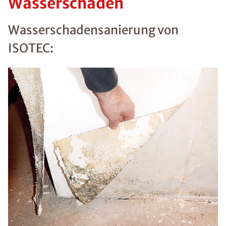
Wasserschäden
Wasserschadensanierung von
ISOTEC: