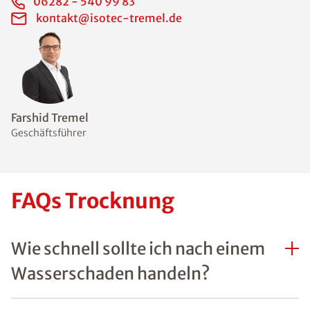
06282 - 540 99 83
kontakt@isotec-tremel.de
Farshid Tremel
Geschäftsführer
FAQs Trocknung
Wie schnell sollte ich nach einem
Wasserschaden handeln?