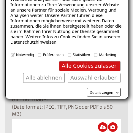
Informationen zu Ihrer Verwendung unserer Website
Schaden
an unsere Partner für soziale Medien, Werbung und
Analysen weiter. Unsere Partner führen diese
Informationen möglicherweise mit weiteren Daten
zusammen, die Sie ihnen bereitgestellt haben oder die
sie im Rahmen Ihrer Nutzung der Dienste gesammelt
Nachricht
haben. Weitere Infos zu Cookies finden Sie in unseren
Datenschutzhinweisen
.
Notwendig
Präferenzen
Statistiken
Marketing
Alle Cookies zulassen
Alle ablehnen
Auswahl erlauben
Details zeigen
Bild hochladen
(Dateiformat: JPEG, TIFF, PNG oder PDF bis 50
MB)