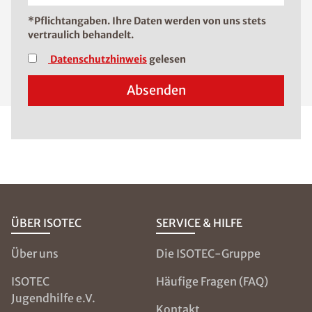
*Pflichtangaben. Ihre Daten werden von uns stets
vertraulich behandelt.
Datenschutzhinweis
gelesen
Absenden
ÜBER ISOTEC
SERVICE & HILFE
Über uns
Die ISOTEC-Gruppe
ISOTEC
Häufige Fragen (FAQ)
Jugendhilfe e.V.
Kontakt