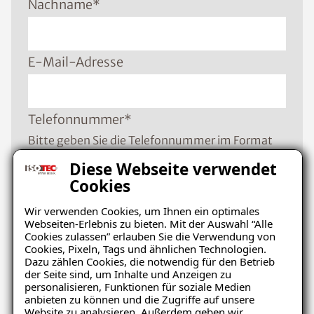
Nachname
*
E-Mail-Adresse
Telefonnummer
*
Bitte geben Sie die Telefonnummer im Format
+49 8001121129 ein
Diese Webseite verwendet
Cookies
Wir verwenden Cookies, um Ihnen ein optimales
PLZ
*
Webseiten-Erlebnis zu bieten. Mit der Auswahl “Alle
Cookies zulassen” erlauben Sie die Verwendung von
Cookies, Pixeln, Tags und ähnlichen Technologien.
Dazu zählen Cookies, die notwendig für den Betrieb
Ort
*
der Seite sind, um Inhalte und Anzeigen zu
personalisieren, Funktionen für soziale Medien
anbieten zu können und die Zugriffe auf unsere
Website zu analysieren. Außerdem geben wir