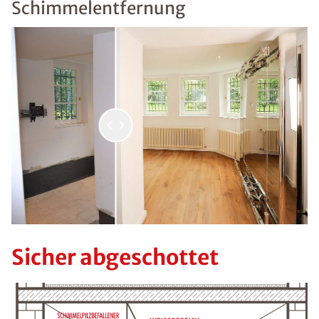
Schimmelentfernung
Sicher abgeschottet