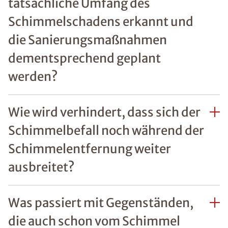
tatsächliche Umfang des
Schimmelschadens erkannt und
die Sanierungsmaßnahmen
dementsprechend geplant
werden?
Wie wird verhindert, dass sich der
Schimmelbefall noch während der
Schimmelentfernung weiter
ausbreitet?
Was passiert mit Gegenständen,
die auch schon vom Schimmel