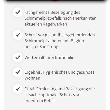
Voraussetzung für den Erhalt des kostenfreien
Ratgebers ist die Anmeldung zu unserem Newsletter.
Fachgerechte Beseitigung des
Schimmelpilzbefalls nach anerkannten
aktuellen Regelwerken
Schutz vor gesundheitsgefährdenden
Schimmelpilzsporen mit Beginn
unserer Sanierung
Werterhalt Ihrer Immobilie
Ergebnis: Hygienisches und gesundes
Wohnen
Durch Ermittlung und Beseitigung der
Ursache optimaler Schutz vor
erneutem Befall