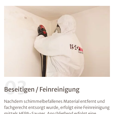
03
Beseitigen / Feinreinigung
Nachdem schimmelbefallenes Material entfernt und
fachgerecht entsorgt wurde, erfolgt eine Feinreinigung
mittels HEPA-Sauger. Anschließend erfolgt eine