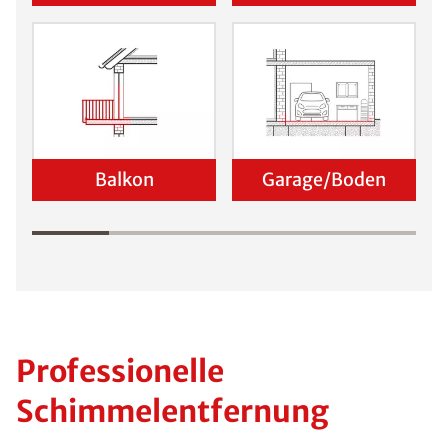
Balkon
Garage/Boden
Professionelle
Schimmelentfernung