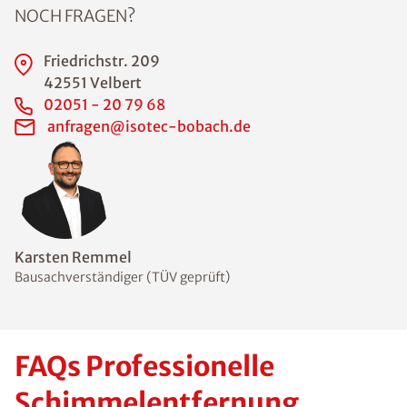
NOCH FRAGEN?
Friedrichstr. 209
42551 Velbert
02051 - 20 79 68
anfragen@isotec-bobach.de
Karsten Remmel
Bausachverständiger (TÜV geprüft)
FAQs Professionelle
Schimmelentfernung