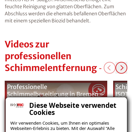
feuchte Reinigung von glatten Oberflächen. Zum
Abschluss werden die ehemals befallenen Oberflächen
mit einem speziellen Biozid behandelt.
Videos zur
professionellen
Schimmelentfernung
Professionelle
Schim
Schimmelbeseitigung in Bremen –
ISOTE
Nachhaltige Lösung mit ISOTEC-
Diese Webseite verwendet
Klimaplatten
Cookies
Wir verwenden Cookies, um Ihnen ein optimales
Webseiten-Erlebnis zu bieten. Mit der Auswahl “Alle