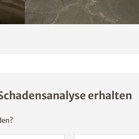
Schadensanalyse erhalten
den?