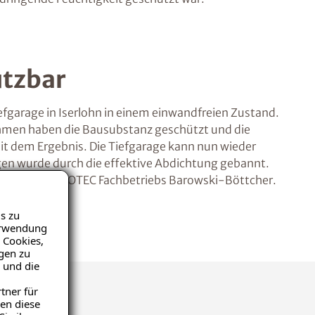
utzbar
efgarage in Iserlohn in einem einwandfreien Zustand.
nahmen haben die Bausubstanz geschützt und die
it dem Ergebnis. Die Tiefgarage kann nun wieder
gen wurde durch die effektive Abdichtung gebannt.
mpetenz des ISOTEC Fachbetriebs Barowski-Böttcher.
s zu
Verwendung
 Cookies,
igen zu
 und die
tner für
en diese