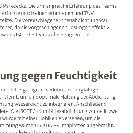
nd Parkdecks. Die umfangreiche Erfahrung des Teams
t erfolgte durch einen erfahrenen und TÜV
rstellte. Die vorgeschlagene Innenabdichtung war
tcher, da die vorgeschlagenen Lösungen effektiv
-how des ISOTEC-Teams überzeugten. Die
sung gegen Feuchtigkeit
die Tiefgarage in Iserlohn. Die sorgfältige
entfernt, um eine optimale Haftung der Abdichtung
htung wasserdicht zu integrieren. Anschließend
ildete. Die ISOTEC-Kombiflexabdichtung wurde in zwei
 wurde mit einer Hohlkehle versehen, um die
dämmung wurden ISOTEC-Klimaplatten angebracht.
indringende Feuchtigkeit geschützt war.