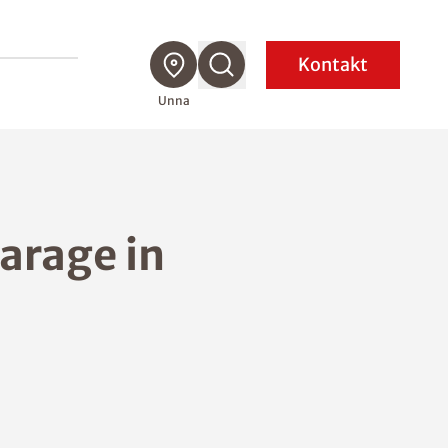
Kontakt
Unna
arage in