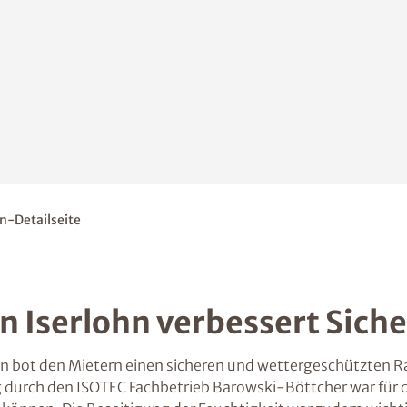
n-Detailseite
n Iserlohn verbessert Sich
hn bot den Mietern einen sicheren und wettergeschützten R
 durch den ISOTEC Fachbetrieb Barowski-Böttcher war für di