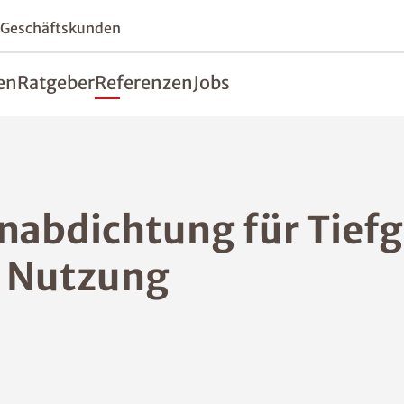
 Geschäftskunden
en
Ratgeber
Referenzen
Jobs
enabdichtung für Tiefg
t Nutzung