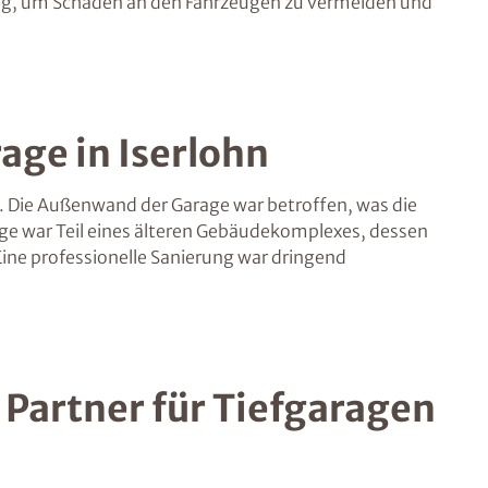
htig, um Schäden an den Fahrzeugen zu vermeiden und
age in Iserlohn
de. Die Außenwand der Garage war betroffen, was die
ge war Teil eines älteren Gebäudekomplexes, dessen
Eine professionelle Sanierung war dringend
 Partner für Tiefgaragen