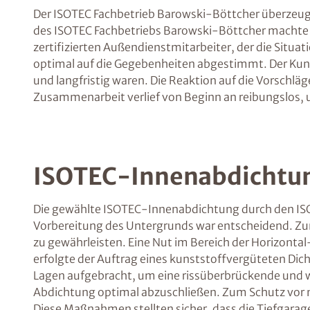
Der ISOTEC Fachbetrieb Barowski-Böttcher überzeugt
des ISOTEC Fachbetriebs Barowski-Böttcher machte si
zertifizierten Außendienstmitarbeiter, der die Situa
optimal auf die Gegebenheiten abgestimmt. Der Kund
und langfristig waren. Die Reaktion auf die Vorsch
Zusammenarbeit verlief von Beginn an reibungslos, 
ISOTEC-Innenabdichtung
Die gewählte ISOTEC-Innenabdichtung durch den ISOTE
Vorbereitung des Untergrunds war entscheidend. Zun
zu gewährleisten. Eine Nut im Bereich der Horizont
erfolgte der Auftrag eines kunststoffvergüteten Dic
Lagen aufgebracht, um eine rissüberbrückende und w
Abdichtung optimal abzuschließen. Zum Schutz vo
Diese Maßnahmen stellten sicher, dass die Tiefgarage