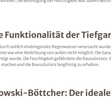
u können. Die Beseitigung der Feuchtigkeit war zudem wic
 Funktionalität der Tiefgar
die durch seitlich eindringendes Regenwasser verursacht wur
ise war eine Abdichtung von außen nicht möglich. Die Gara
htigt wurde. Die Feuchtigkeit gefährdete die Bausubstanz. 
zu machen und die Bausubstanz langfristig zu erhalten.
wski-Böttcher: Der ideale