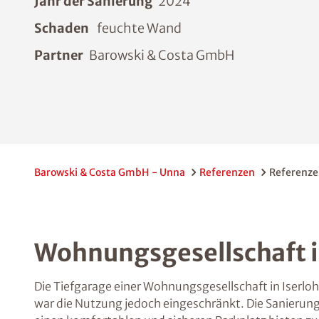
Jahr der Sanierung
2024
Schaden
feuchte Wand
Partner
Barowski & Costa GmbH
Barowski & Costa GmbH - Unna
Referenzen
Referenze
Wohnungsgesellschaft i
Die Tiefgarage einer Wohnungsgesellschaft in Iserlo
war die Nutzung jedoch eingeschränkt. Die Sanierung