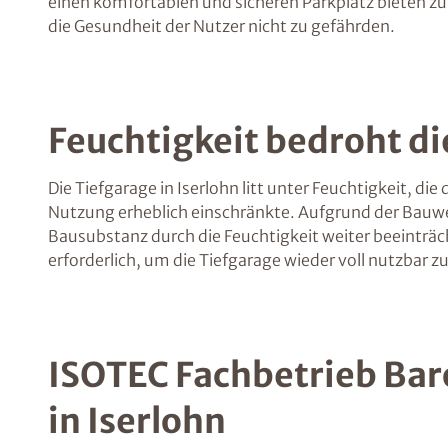
einen komfortablen und sicheren Parkplatz bieten z
die Gesundheit der Nutzer nicht zu gefährden.
Feuchtigkeit bedroht die
Die Tiefgarage in Iserlohn litt unter Feuchtigkeit, 
Nutzung erheblich einschränkte. Aufgrund der Bauwe
Bausubstanz durch die Feuchtigkeit weiter beeinträc
erforderlich, um die Tiefgarage wieder voll nutzbar 
ISOTEC Fachbetrieb Baro
in Iserlohn