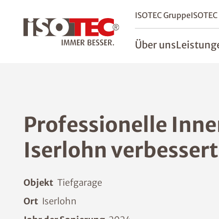
ISOTEC Gruppe
ISOTEC
Über uns
Leistung
Professionelle Inn
Iserlohn verbesser
Objekt
Tiefgarage
Ort
Iserlohn