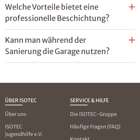
Welche Vorteile bietet eine
professionelle Beschichtung?
Kann man während der
Sanierung die Garage nutzen?
ÜBER ISOTEC
SERVICE & HILFE
Über uns
Die ISOTEC-Gruppe
ISOTEC
Häufige Fragen (FAQ)
Jugendhilfe e.V.
Kontakt