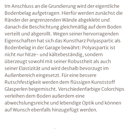
Im Anschluss an die Grundierung wird der eigentliche
Bodenbelag aufgetragen. Hierfür werden zunächst die
Ränder der angrenzenden Wände abgeklebt und
danach die Beschichtung gleichmäßig auf dem Boden
verteilt und abgerollt. Wegen seiner hervorragenden
Eigenschaften hat sich das Kunstharz Polyaspartic als
Bodenbelag in der Garage bewährt: Polyaspartic ist
nicht nur hitze- und kältebeständig, sondern
überzeugt sowohl mit seiner Robustheit als auch
seiner Elastizität und wird deshalb bevorzugt im
Außenbereich eingesetzt. Für eine bessere
Rutschfestigkeit werden dem flüssigen Kunststoff
Glasperlen beigemischt. Verschiedenfarbige Colorchips
verleihen dem Boden außerdem eine
abwechslungsreiche und lebendige Optik und können
auf Wunsch ebenfalls hinzugefügt werden.