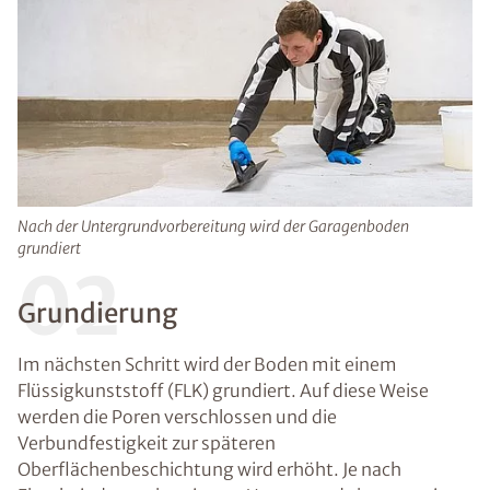
Nach der Untergrundvorbereitung wird der Garagenboden
grundiert
02
Grundierung
Im nächsten Schritt wird der Boden mit einem
Flüssigkunststoff (FLK) grundiert. Auf diese Weise
werden die Poren verschlossen und die
Verbundfestigkeit zur späteren
Oberflächenbeschichtung wird erhöht. Je nach