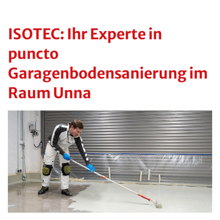
ISOTEC: Ihr Experte in
puncto
Garagenbodensanierung im
Raum Unna