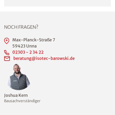
NOCH FRAGEN?
Max-Planck-Straße 7
59423 Unna
02303 - 2 34 22
beratung@isotec-barowski.de
Joshua Kern
Bausachverständiger