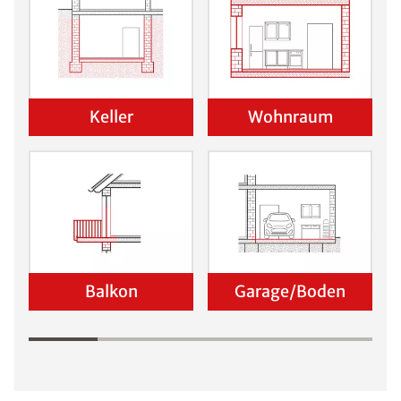
Keller
Wohnraum
Balkon
Garage/Boden